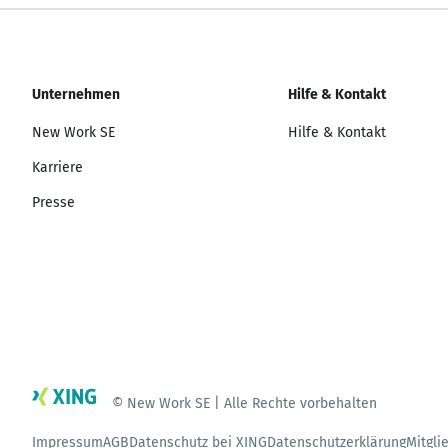
Unternehmen
Hilfe & Kontakt
New Work SE
Hilfe & Kontakt
Karriere
Presse
© New Work SE | Alle Rechte vorbehalten
Impressum
AGB
Datenschutz bei XING
Datenschutzerklärung
Mitgli