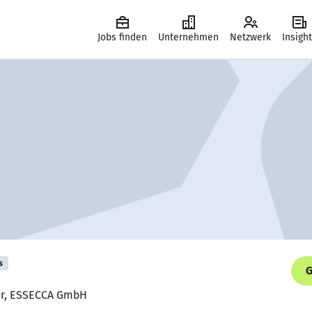
Jobs finden
Unternehmen
Netzwerk
Insigh
s
G
ker, ESSECCA GmbH