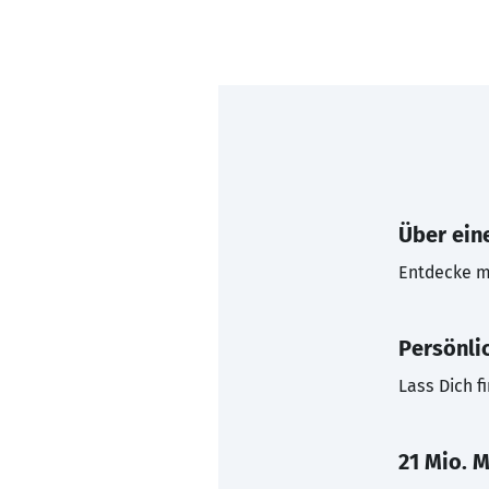
Über eine
Entdecke mi
Persönli
Lass Dich f
21 Mio. M