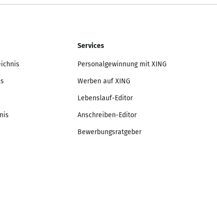
Services
eichnis
Personalgewinnung mit XING
is
Werben auf XING
Lebenslauf-Editor
nis
Anschreiben-Editor
Bewerbungsratgeber