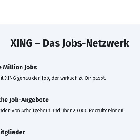
XING – Das Jobs-Netzwerk
 Million Jobs
t XING genau den Job, der wirklich zu Dir passt.
che Job-Angebote
inden von Arbeitgebern und über 20.000 Recruiter·innen.
itglieder