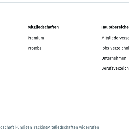
Mitgliedschaften
Hauptbereiche
Premium
Mitgliederverz
ProJobs
Jobs Verzeichn
Unternehmen
Berufsverzeich
edschaft kündigen
Tracking
Mitgliedschaften widerrufen