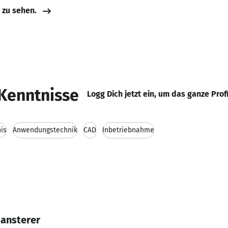
e zu sehen.
Kenntnisse
Logg Dich jetzt ein, um das ganze Prof
is
Anwendungstechnik
CAD
Inbetriebnahme
Gansterer