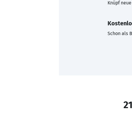
Knüpf neue 
Kostenlo
Schon als B
21