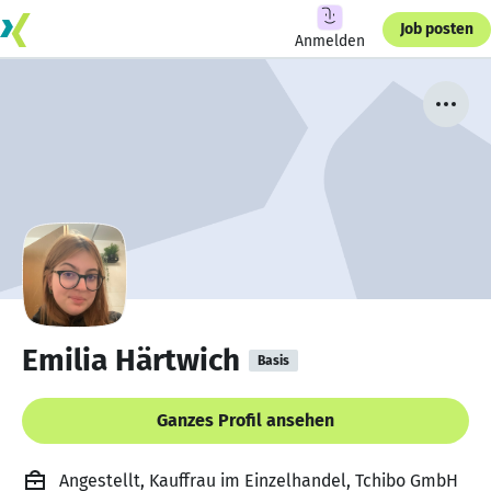
Job posten
Anmelden
Emilia Härtwich
Basis
Ganzes Profil ansehen
Angestellt, Kauffrau im Einzelhandel, Tchibo GmbH