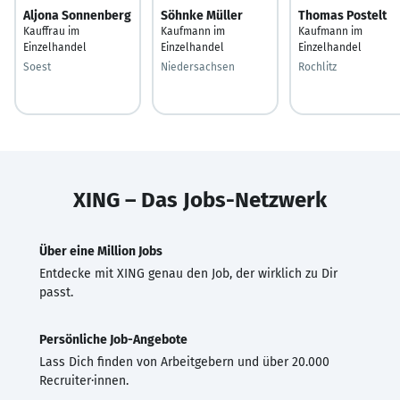
Aljona Sonnenberg
Söhnke Müller
Thomas Postelt
Kauffrau im
Kaufmann im
Kaufmann im
Einzelhandel
Einzelhandel
Einzelhandel
Soest
Niedersachsen
Rochlitz
XING – Das Jobs-Netzwerk
Über eine Million Jobs
Entdecke mit XING genau den Job, der wirklich zu Dir
passt.
Persönliche Job-Angebote
Lass Dich finden von Arbeitgebern und über 20.000
Recruiter·innen.