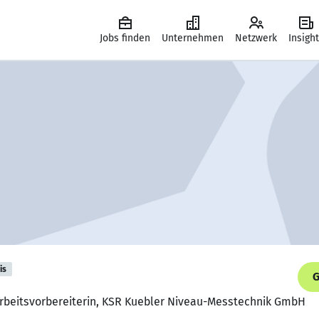
Jobs finden
Unternehmen
Netzwerk
Insigh
is
G
 Arbeitsvorbereiterin, KSR Kuebler Niveau-Messtechnik GmbH