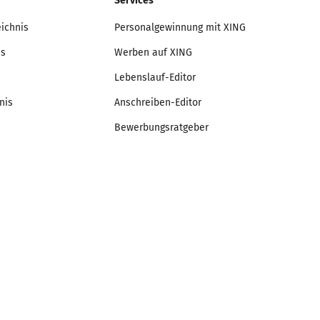
Services
eichnis
Personalgewinnung mit XING
is
Werben auf XING
Lebenslauf-Editor
nis
Anschreiben-Editor
Bewerbungsratgeber