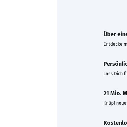
Über eine
Entdecke mi
Persönli
Lass Dich f
21 Mio. M
Knüpf neue 
Kostenlo