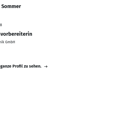
ia Sommer
18
svorbereiterin
hnik GmbH
 ganze Profil zu sehen.