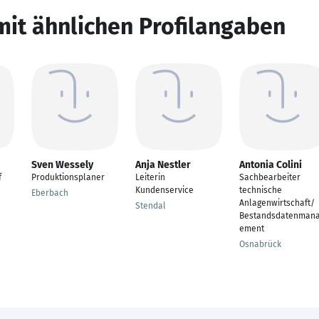
mit ähnlichen Profilangaben
Sven Wessely
Anja Nestler
Antonia Colini
f
Produktionsplaner
Leiterin
Sachbearbeiter
Kundenservice
technische
Eberbach
Anlagenwirtschaft/
Stendal
Bestandsdatenman
ement
Osnabrück