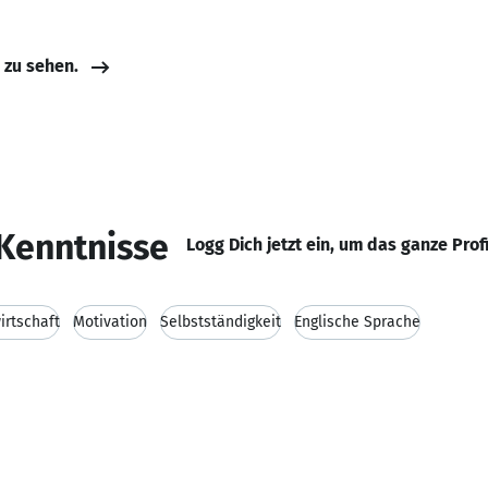
e zu sehen.
Kenntnisse
Logg Dich jetzt ein, um das ganze Prof
irtschaft
Motivation
Selbstständigkeit
Englische Sprache