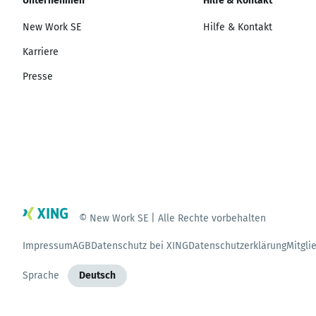
Unternehmen
Hilfe & Kontakt
New Work SE
Hilfe & Kontakt
Karriere
Presse
© New Work SE | Alle Rechte vorbehalten
Impressum
AGB
Datenschutz bei XING
Datenschutzerklärung
Mitgli
Sprache
Deutsch