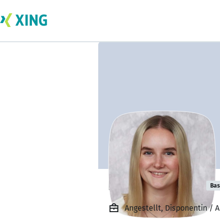
Emilia Sommer
Bas
Angestellt, Disponentin /