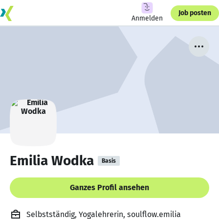
Job posten
Anmelden
Emilia Wodka
Basis
Ganzes Profil ansehen
Selbstständig, Yogalehrerin, soulflow.emilia