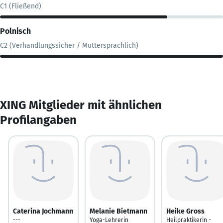
C1 (Fließend)
Polnisch
C2 (Verhandlungssicher / Muttersprachlich)
XING Mitglieder mit ähnlichen
Profilangaben
Caterina Jochmann
Melanie Bietmann
Heike Gross
---
Yoga-Lehrerin
Heilpraktikerin -