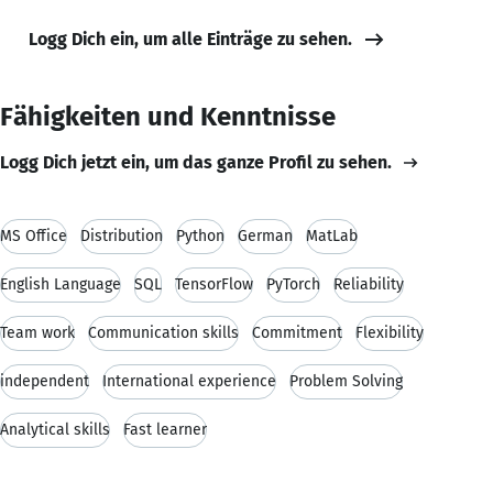
Logg Dich ein, um alle Einträge zu sehen.
Fähigkeiten und Kenntnisse
Logg Dich jetzt ein, um das ganze Profil zu sehen.
MS Office
Distribution
Python
German
MatLab
English Language
SQL
TensorFlow
PyTorch
Reliability
Team work
Communication skills
Commitment
Flexibility
independent
International experience
Problem Solving
Analytical skills
Fast learner