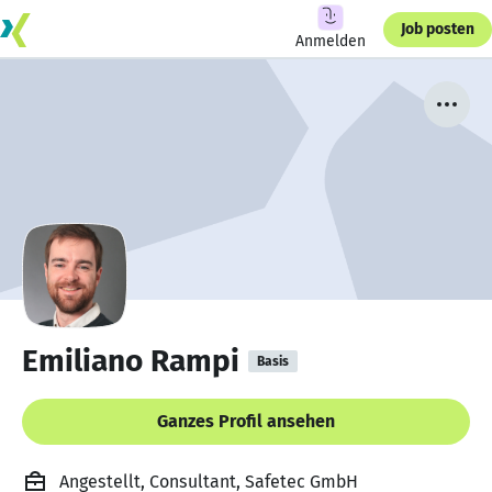
Job posten
Anmelden
Emiliano Rampi
Basis
Ganzes Profil ansehen
Angestellt, Consultant, Safetec GmbH