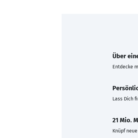
Über eine
Entdecke mi
Persönli
Lass Dich f
21 Mio. M
Knüpf neue 