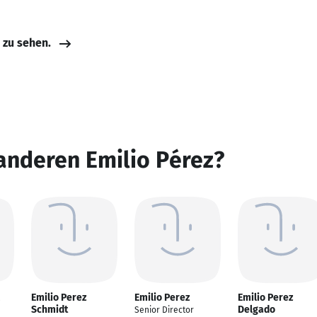
e zu sehen.
anderen Emilio Pérez?
Emilio Perez
Emilio Perez
Emilio Perez
Schmidt
Delgado
Senior Director