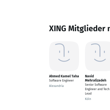
XING Mitglieder 
Ahmed Kamel Taha
Navid
Mehralizadeh
Software Engineer
Senior Software
Alexandria
Engineer and Tech
Lead
Köln