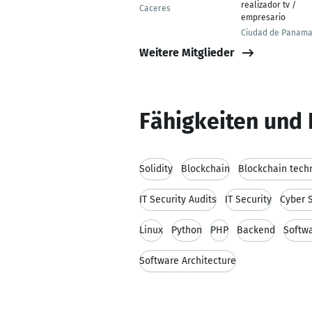
realizador tv /
Caceres
empresario
Ciudad de Panam
Weitere Mitglieder
Fähigkeiten und 
Solidity
Blockchain
Blockchain tech
IT Security Audits
IT Security
Cyber S
Linux
Python
PHP
Backend
Softw
Software Architecture