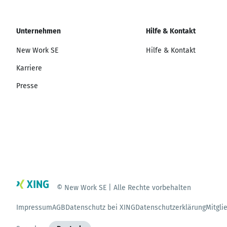
Unternehmen
Hilfe & Kontakt
New Work SE
Hilfe & Kontakt
Karriere
Presse
© New Work SE | Alle Rechte vorbehalten
Impressum
AGB
Datenschutz bei XING
Datenschutzerklärung
Mitgli