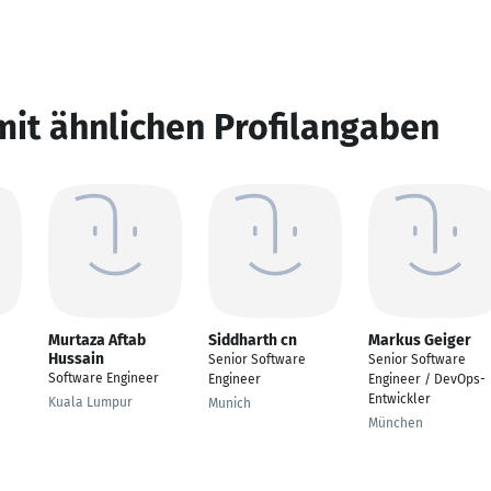
mit ähnlichen Profilangaben
Murtaza Aftab
Siddharth cn
Markus Geiger
Hussain
Senior Software
Senior Software
Software Engineer
Engineer
Engineer / DevOps-
Entwickler
Kuala Lumpur
Munich
München