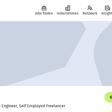
Jobs finden
Unternehmen
Netzwerk
Insigh
G
e Engineer, Self Employed Freelancer