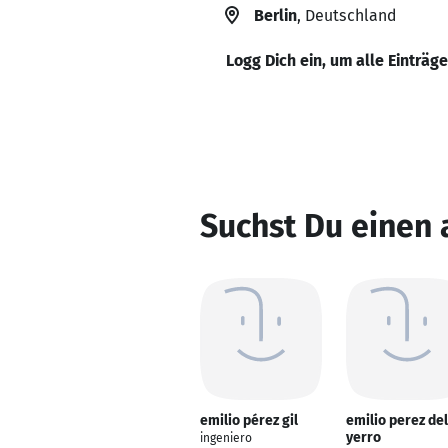
Berlin
, Deutschland
Logg Dich ein, um alle Einträg
Suchst Du einen 
emilio pérez gil
emilio perez del
yerro
ingeniero