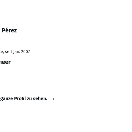
 Pérez
, seit Jan. 2007
neer
 ganze Profil zu sehen.