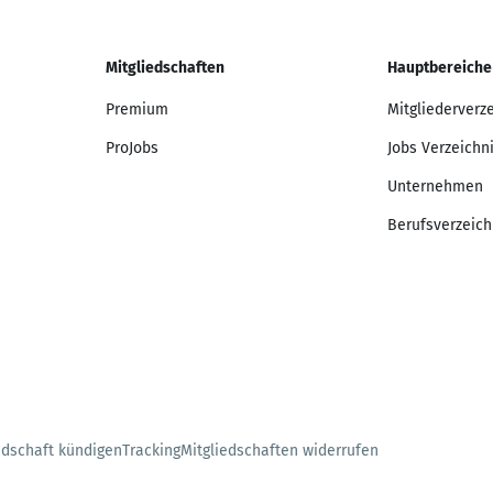
Mitgliedschaften
Hauptbereiche
Premium
Mitgliederverz
ProJobs
Jobs Verzeichn
Unternehmen
Berufsverzeich
edschaft kündigen
Tracking
Mitgliedschaften widerrufen