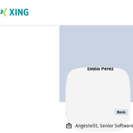
Emilio Pérez
Basis
Angestellt, Senior Softwar