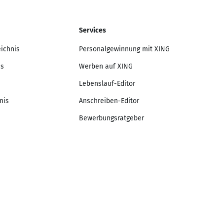
Services
eichnis
Personalgewinnung mit XING
is
Werben auf XING
Lebenslauf-Editor
nis
Anschreiben-Editor
Bewerbungsratgeber