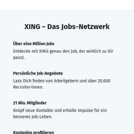
XING – Das Jobs-Netzwerk
Über eine Million Jobs
Entdecke mit XING genau den Job, der wirklich zu Dir
passt.
Persönliche Job-Angebote
Lass Dich finden von Arbeitgebern und über 20.000
Recruiter·innen.
21 Mio. Mitglieder
Knüpf neue Kontakte und erhalte Impulse für ein
besseres Job-Leben.
Kostenlos profitieren