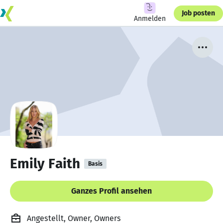
Job posten
Anmelden
Emily Faith
Basis
Ganzes Profil ansehen
Angestellt, Owner, Owners