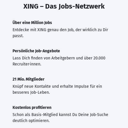
XING – Das Jobs-Netzwerk
Über eine Million Jobs
Entdecke mit XING genau den Job, der wirklich zu Dir
passt.
Persönliche Job-Angebote
Lass Dich finden von Arbeitgebern und über 20.000
Recruiter·innen.
21 Mio. Mitglieder
Knüpf neue Kontakte und erhalte Impulse für ein
besseres Job-Leben.
Kostenlos profitieren
Schon als Basis-Mitglied kannst Du Deine Job-Suche
deutlich optimieren.