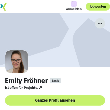
Job posten
Anmelden
Emily Fröhner
Basis
ist offen für Projekte. 🔎
Ganzes Profil ansehen