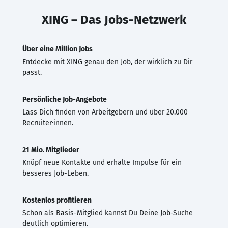
XING – Das Jobs-Netzwerk
Über eine Million Jobs
Entdecke mit XING genau den Job, der wirklich zu Dir
passt.
Persönliche Job-Angebote
Lass Dich finden von Arbeitgebern und über 20.000
Recruiter·innen.
21 Mio. Mitglieder
Knüpf neue Kontakte und erhalte Impulse für ein
besseres Job-Leben.
Kostenlos profitieren
Schon als Basis-Mitglied kannst Du Deine Job-Suche
deutlich optimieren.