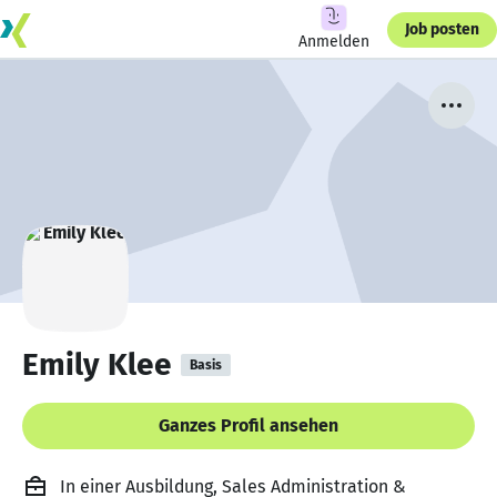
Job posten
Anmelden
Emily Klee
Basis
Ganzes Profil ansehen
In einer Ausbildung, Sales Administration &