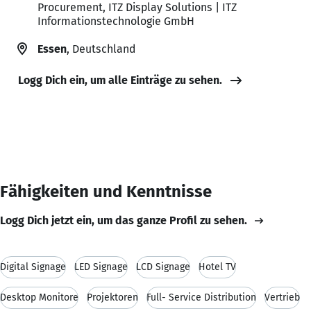
Procurement, ITZ Display Solutions | ITZ
Informationstechnologie GmbH
Essen
, Deutschland
Logg Dich ein, um alle Einträge zu sehen.
Fähigkeiten und Kenntnisse
Logg Dich jetzt ein, um das ganze Profil zu sehen.
Digital Signage
LED Signage
LCD Signage
Hotel TV
Desktop Monitore
Projektoren
Full- Service Distribution
Vertrieb