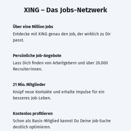
XING – Das Jobs-Netzwerk
Über eine Million Jobs
Entdecke mit XING genau den Job, der wirklich zu Dir
passt.
Persönliche Job-Angebote
Lass Dich finden von Arbeitgebern und über 20.000
Recruiter·innen.
21 Mio. Mitglieder
Knüpf neue Kontakte und erhalte Impulse für ein
besseres Job-Leben.
Kostenlos profitieren
Schon als Basis-Mitglied kannst Du Deine Job-Suche
deutlich optimieren.