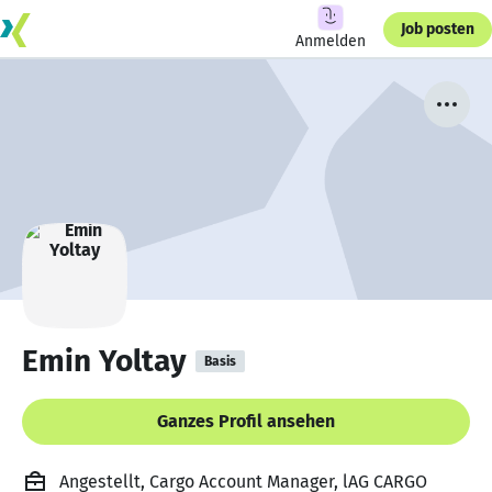
Job posten
Anmelden
Emin Yoltay
Basis
Ganzes Profil ansehen
Angestellt, Cargo Account Manager, lAG CARGO