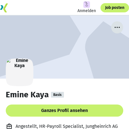
Job posten
Anmelden
Emine Kaya
Basis
Ganzes Profil ansehen
Angestellt, HR-Payroll Specialist, Jungheinrich AG