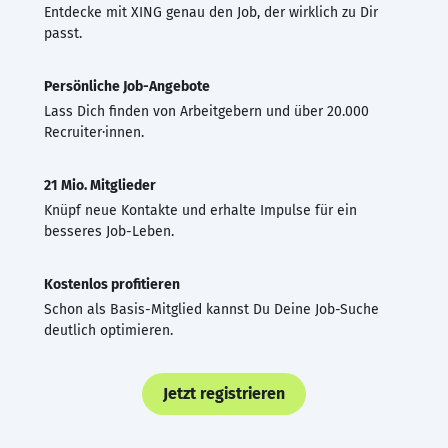
Entdecke mit XING genau den Job, der wirklich zu Dir
passt.
Persönliche Job-Angebote
Lass Dich finden von Arbeitgebern und über 20.000
Recruiter·innen.
21 Mio. Mitglieder
Knüpf neue Kontakte und erhalte Impulse für ein
besseres Job-Leben.
Kostenlos profitieren
Schon als Basis-Mitglied kannst Du Deine Job-Suche
deutlich optimieren.
Jetzt registrieren