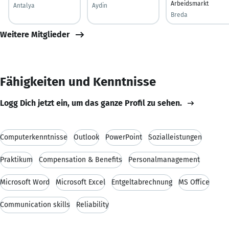
Arbeidsmarkt
Antalya
Aydin
Breda
Weitere Mitglieder
Fähigkeiten und Kenntnisse
Logg Dich jetzt ein, um das ganze Profil zu sehen.
Computerkenntnisse
Outlook
PowerPoint
Sozialleistungen
Praktikum
Compensation & Benefits
Personalmanagement
Microsoft Word
Microsoft Excel
Entgeltabrechnung
MS Office
Communication skills
Reliability