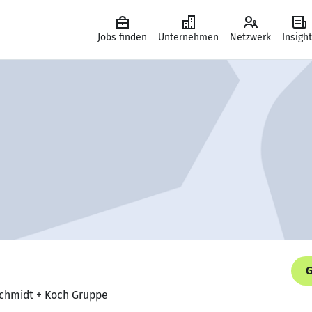
Jobs finden
Unternehmen
Netzwerk
Insigh
G
Schmidt + Koch Gruppe