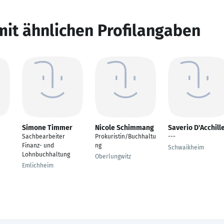
mit ähnlichen Profilangaben
Simone Timmer
Nicole Schimmang
Saverio D'Acchill
Sachbearbeiter
Prokuristin/Buchhaltu
---
Finanz- und
ng
Schwaikheim
Lohnbuchhaltung
Oberlungwitz
Emlichheim