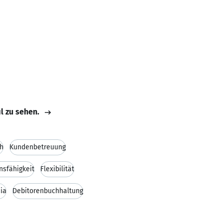
il zu sehen.
h
Kundenbetreuung
sfähigkeit
Flexibilität
ia
Debitorenbuchhaltung