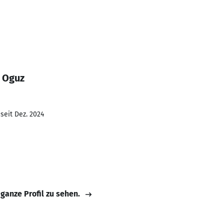
 Oguz
seit Dez. 2024
 ganze Profil zu sehen.