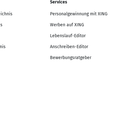
Services
eichnis
Personalgewinnung mit XING
is
Werben auf XING
Lebenslauf-Editor
nis
Anschreiben-Editor
Bewerbungsratgeber