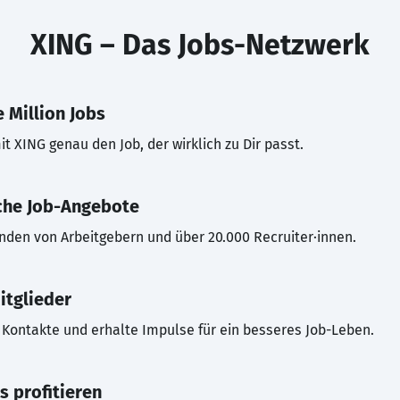
XING – Das Jobs-Netzwerk
 Million Jobs
t XING genau den Job, der wirklich zu Dir passt.
che Job-Angebote
inden von Arbeitgebern und über 20.000 Recruiter·innen.
itglieder
Kontakte und erhalte Impulse für ein besseres Job-Leben.
s profitieren