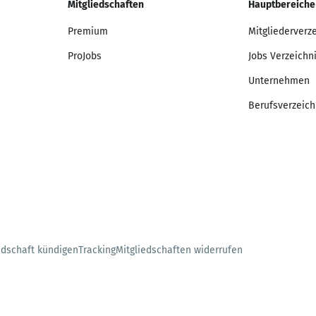
Mitgliedschaften
Hauptbereiche
Premium
Mitgliederverz
ProJobs
Jobs Verzeichn
Unternehmen
Berufsverzeich
edschaft kündigen
Tracking
Mitgliedschaften widerrufen