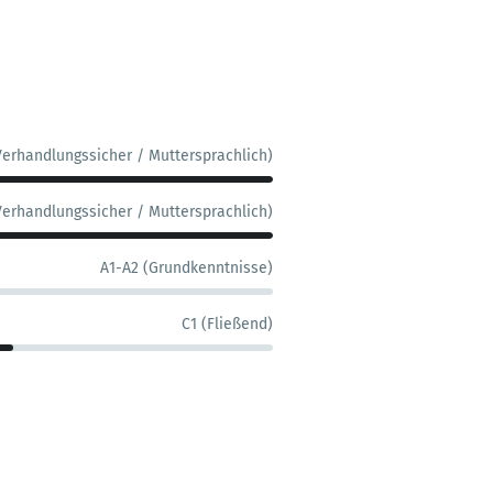
Verhandlungssicher / Muttersprachlich)
Verhandlungssicher / Muttersprachlich)
A1-A2 (Grundkenntnisse)
C1 (Fließend)