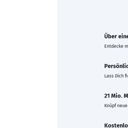
Über eine
Entdecke mi
Persönli
Lass Dich f
21 Mio. M
Knüpf neue 
Kostenlo