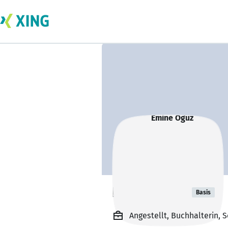
Emine Oguz
Basis
Angestellt, Buchhalterin, 