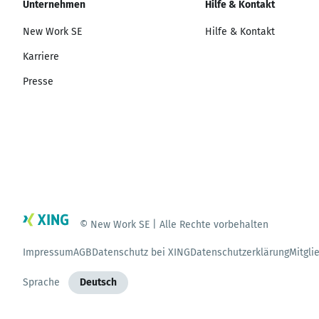
Unternehmen
Hilfe & Kontakt
New Work SE
Hilfe & Kontakt
Karriere
Presse
© New Work SE | Alle Rechte vorbehalten
Impressum
AGB
Datenschutz bei XING
Datenschutzerklärung
Mitgli
Sprache
Deutsch