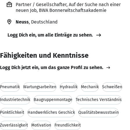
Partner / Gesellschafter, Auf der Suche nach einer
neuen Job, BWA Bonnerwitschaftsakademie
Neuss
, Deutschland
Logg Dich ein, um alle Einträge zu sehen.
Fähigkeiten und Kenntnisse
Logg Dich jetzt ein, um das ganze Profil zu sehen.
Pneumatik
Wartungsarbeiten
Hydraulik
Mechanik
Schweißen
Industrietechnik
Baugruppenmontage
Technisches Verständnis
Pünktlichkeit
Handwerkliches Geschick
Qualitätsbewusstsein
Zuverlässigkeit
Motivation
Freundlichkeit