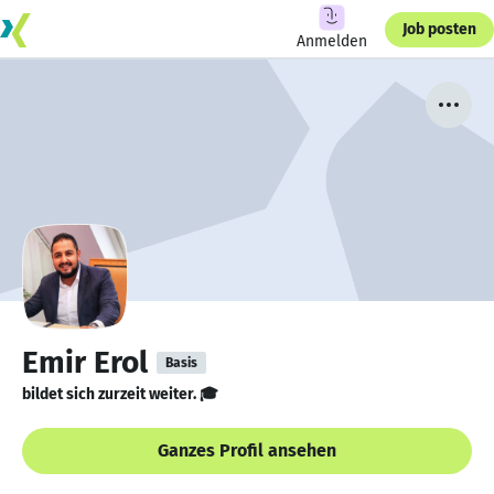
Job posten
Anmelden
Emir Erol
Basis
bildet sich zurzeit weiter. 🎓
Ganzes Profil ansehen