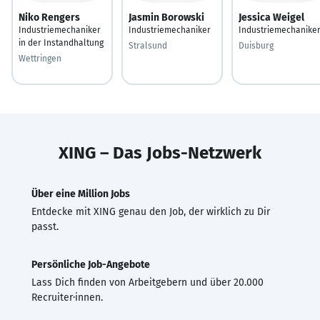
Niko Rengers
Jasmin Borowski
Jessica Weigel
Industriemechaniker
Industriemechaniker
Industriemechanike
in der Instandhaltung
Stralsund
Duisburg
Wettringen
XING – Das Jobs-Netzwerk
Über eine Million Jobs
Entdecke mit XING genau den Job, der wirklich zu Dir
passt.
Persönliche Job-Angebote
Lass Dich finden von Arbeitgebern und über 20.000
Recruiter·innen.