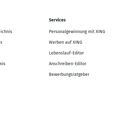
Services
eichnis
Personalgewinnung mit XING
is
Werben auf XING
Lebenslauf-Editor
nis
Anschreiben-Editor
Bewerbungsratgeber