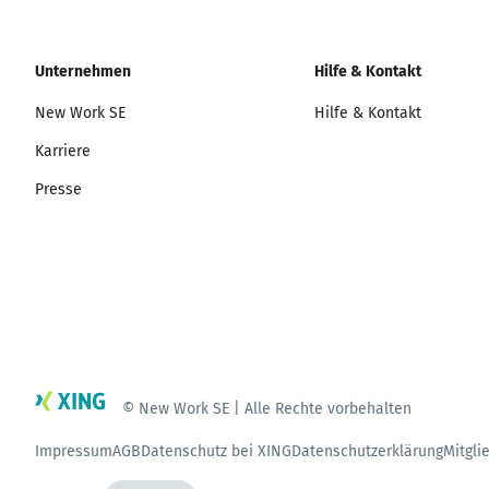
Unternehmen
Hilfe & Kontakt
New Work SE
Hilfe & Kontakt
Karriere
Presse
© New Work SE | Alle Rechte vorbehalten
Impressum
AGB
Datenschutz bei XING
Datenschutzerklärung
Mitgli