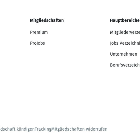
Mitgliedschaften
Hauptbereiche
Premium
Mitgliederverz
ProJobs
Jobs Verzeichn
Unternehmen
Berufsverzeich
edschaft kündigen
Tracking
Mitgliedschaften widerrufen