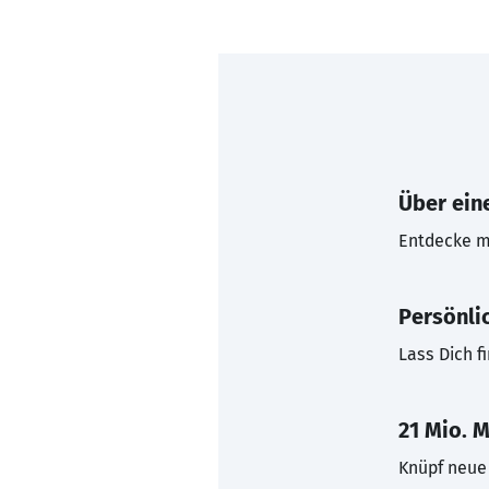
Über eine
Entdecke mi
Persönli
Lass Dich f
21 Mio. M
Knüpf neue 