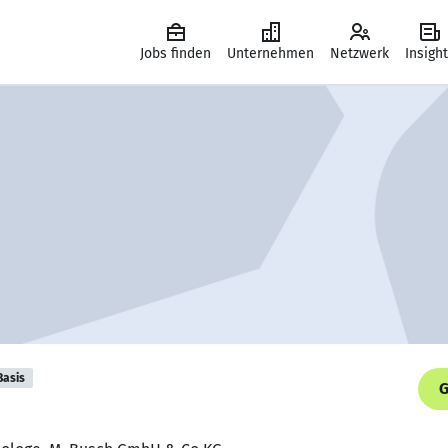
Jobs finden
Unternehmen
Netzwerk
Insigh
Basis
G