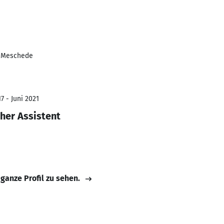
n Meschede
7 - Juni 2021
her Assistent
 ganze Profil zu sehen.