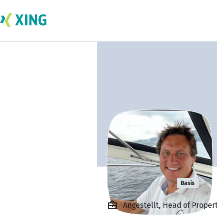
Emma Obo
Basis
Angestellt, Head of Prope