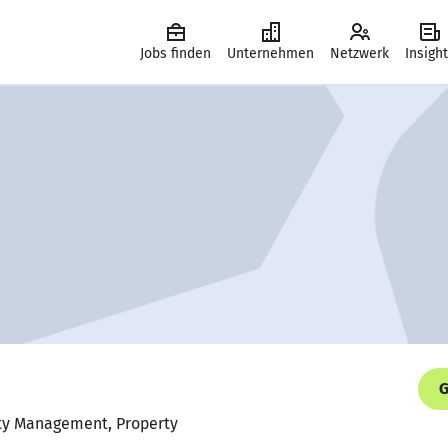
Jobs finden
Unternehmen
Netzwerk
Insigh
G
rty Management, Property