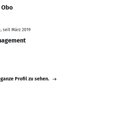
a Obo
, seit März 2019
anagement
 ganze Profil zu sehen.