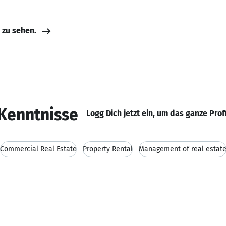
e zu sehen.
Kenntnisse
Logg Dich jetzt ein, um das ganze Prof
Commercial Real Estate
Property Rental
Management of real estat