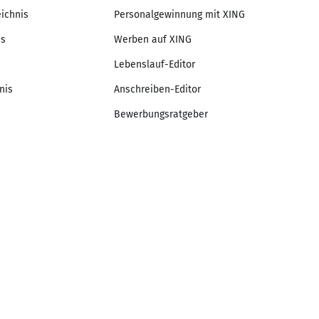
eichnis
Personalgewinnung mit XING
is
Werben auf XING
Lebenslauf-Editor
nis
Anschreiben-Editor
Bewerbungsratgeber