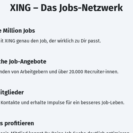
XING – Das Jobs-Netzwerk
 Million Jobs
t XING genau den Job, der wirklich zu Dir passt.
che Job-Angebote
inden von Arbeitgebern und über 20.000 Recruiter·innen.
itglieder
Kontakte und erhalte Impulse für ein besseres Job-Leben.
s profitieren