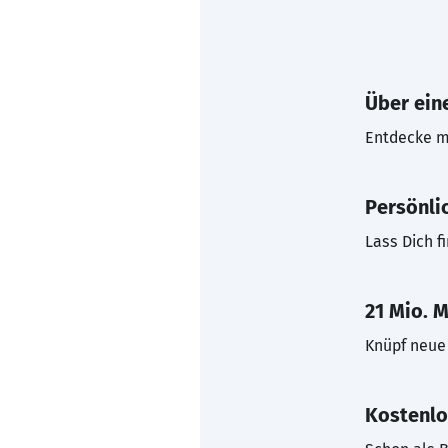
Über eine
Entdecke mi
Persönli
Lass Dich f
21 Mio. M
Knüpf neue 
Kostenlo