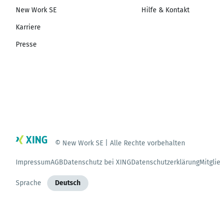
New Work SE
Hilfe & Kontakt
Karriere
Presse
© New Work SE | Alle Rechte vorbehalten
Impressum
AGB
Datenschutz bei XING
Datenschutzerklärung
Mitgli
Sprache
Deutsch