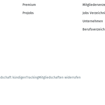
Premium
Mitgliederverz
ProJobs
Jobs Verzeichn
Unternehmen
Berufsverzeich
edschaft kündigen
Tracking
Mitgliedschaften widerrufen