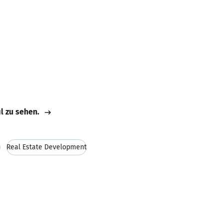
il zu sehen.
e
Real Estate Development