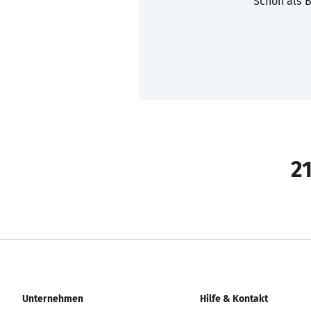
Schon als B
21
Unternehmen
Hilfe & Kontakt