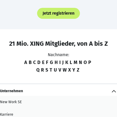
Jetzt registrieren
21 Mio. XING Mitglieder, von A bis Z
Nachname:
A
B
C
D
E
F
G
H
I
J
K
L
M
N
O
P
Q
R
S
T
U
V
W
X
Y
Z
Unternehmen
New Work SE
Karriere