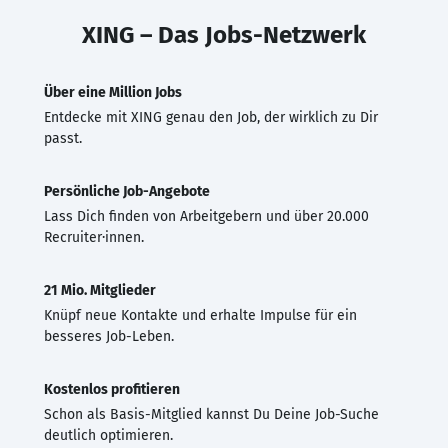
XING – Das Jobs-Netzwerk
Über eine Million Jobs
Entdecke mit XING genau den Job, der wirklich zu Dir
passt.
Persönliche Job-Angebote
Lass Dich finden von Arbeitgebern und über 20.000
Recruiter·innen.
21 Mio. Mitglieder
Knüpf neue Kontakte und erhalte Impulse für ein
besseres Job-Leben.
Kostenlos profitieren
Schon als Basis-Mitglied kannst Du Deine Job-Suche
deutlich optimieren.