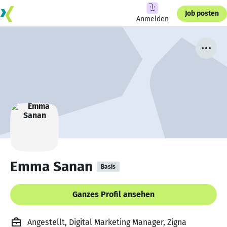
Job posten
Anmelden
Emma Sanan
Basis
Ganzes Profil ansehen
Angestellt, Digital Marketing Manager, Zigna