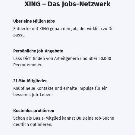
XING – Das Jobs-Netzwerk
Über eine Million Jobs
Entdecke mit XING genau den Job, der wirklich zu Dir
passt.
Persönliche Job-Angebote
Lass Dich finden von Arbeitgebern und über 20.000
Recruiter·innen.
21 Mio. Mitglieder
Knüpf neue Kontakte und erhalte Impulse für ein
besseres Job-Leben.
Kostenlos profitieren
Schon als Basis-Mitglied kannst Du Deine Job-Suche
deutlich optimieren.