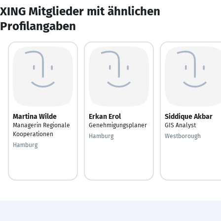
XING Mitglieder mit ähnlichen
Profilangaben
Martina Wilde
Erkan Erol
Siddique Akbar
Managerin Regionale
Genehmigungsplaner
GIS Analyst
Kooperationen
Hamburg
Westborough
Hamburg