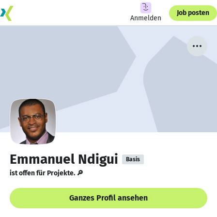
Job posten
Anmelden
Emmanuel Ndigui
Basis
ist offen für Projekte. 🔎
Ganzes Profil ansehen