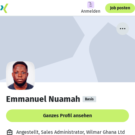
Job posten
Anmelden
Emmanuel Nuamah
Basis
Ganzes Profil ansehen
Angestellt, Sales Administrator, Wilmar Ghana Ltd