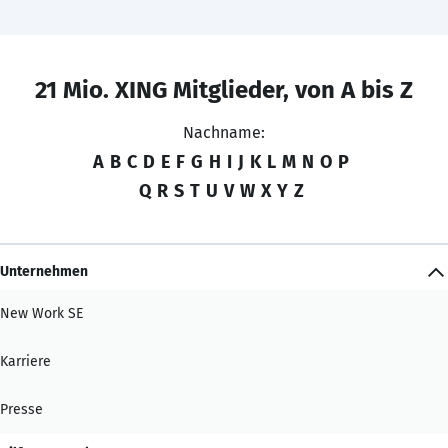
21 Mio. XING Mitglieder, von A bis Z
Nachname:
A
B
C
D
E
F
G
H
I
J
K
L
M
N
O
P
Q
R
S
T
U
V
W
X
Y
Z
Unternehmen
New Work SE
Karriere
Presse