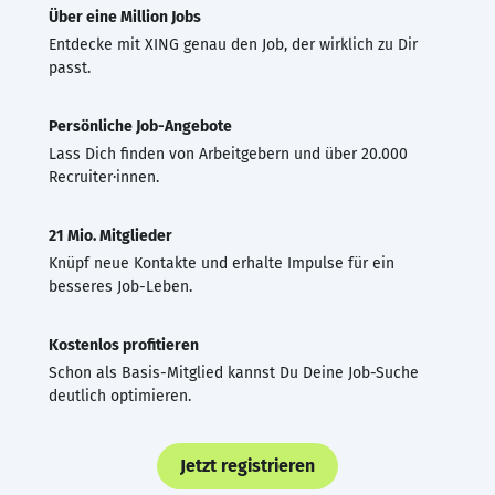
Über eine Million Jobs
Entdecke mit XING genau den Job, der wirklich zu Dir
passt.
Persönliche Job-Angebote
Lass Dich finden von Arbeitgebern und über 20.000
Recruiter·innen.
21 Mio. Mitglieder
Knüpf neue Kontakte und erhalte Impulse für ein
besseres Job-Leben.
Kostenlos profitieren
Schon als Basis-Mitglied kannst Du Deine Job-Suche
deutlich optimieren.
Jetzt registrieren