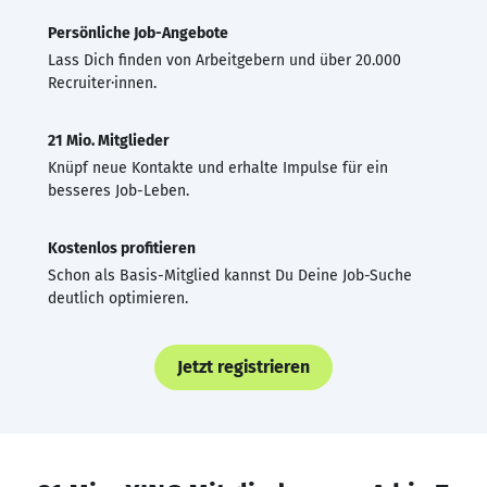
Persönliche Job-Angebote
Lass Dich finden von Arbeitgebern und über 20.000
Recruiter·innen.
21 Mio. Mitglieder
Knüpf neue Kontakte und erhalte Impulse für ein
besseres Job-Leben.
Kostenlos profitieren
Schon als Basis-Mitglied kannst Du Deine Job-Suche
deutlich optimieren.
Jetzt registrieren