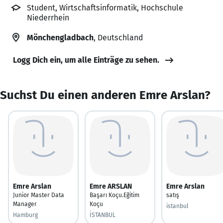
Student, Wirtschaftsinformatik, Hochschule
Niederrhein
Mönchengladbach
, Deutschland
Logg Dich ein, um alle Einträge zu sehen.
Suchst Du einen anderen Emre Arslan?
Emre Arslan
Emre ARSLAN
Emre Arslan
Junior Master Data
Başarı Koçu.Eğitim
satış
Manager
Koçu
istanbul
Hamburg
İSTANBUL