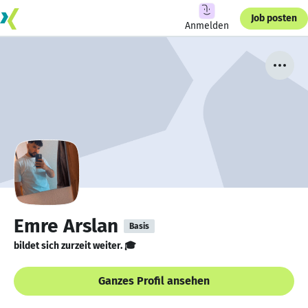
Job posten
Anmelden
Emre Arslan
Basis
bildet sich zurzeit weiter. 🎓
Ganzes Profil ansehen