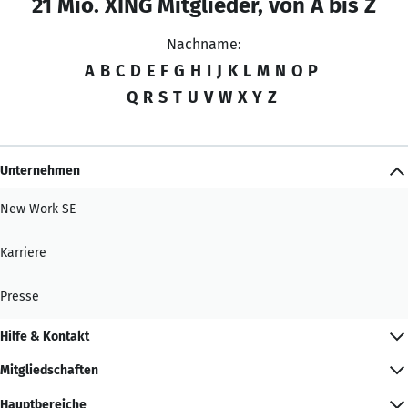
21 Mio. XING Mitglieder, von A bis Z
Nachname:
A
B
C
D
E
F
G
H
I
J
K
L
M
N
O
P
Q
R
S
T
U
V
W
X
Y
Z
Unternehmen
New Work SE
Karriere
Presse
Hilfe & Kontakt
Mitgliedschaften
Hauptbereiche