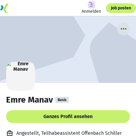
Job posten
Anmelden
Emre Manav
Basis
Ganzes Profil ansehen
Angestellt, Teilhabeassistent Offenbach Schiller