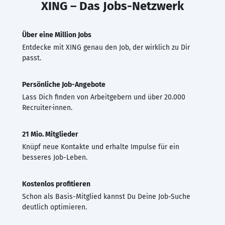
XING – Das Jobs-Netzwerk
Über eine Million Jobs
Entdecke mit XING genau den Job, der wirklich zu Dir
passt.
Persönliche Job-Angebote
Lass Dich finden von Arbeitgebern und über 20.000
Recruiter·innen.
21 Mio. Mitglieder
Knüpf neue Kontakte und erhalte Impulse für ein
besseres Job-Leben.
Kostenlos profitieren
Schon als Basis-Mitglied kannst Du Deine Job-Suche
deutlich optimieren.