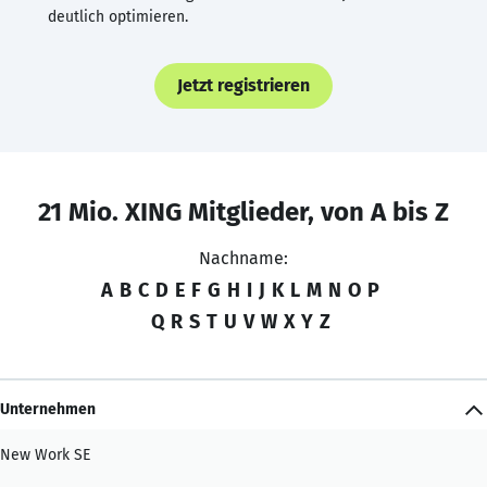
deutlich optimieren.
Jetzt registrieren
21 Mio. XING Mitglieder, von A bis Z
Nachname:
A
B
C
D
E
F
G
H
I
J
K
L
M
N
O
P
Q
R
S
T
U
V
W
X
Y
Z
Unternehmen
New Work SE