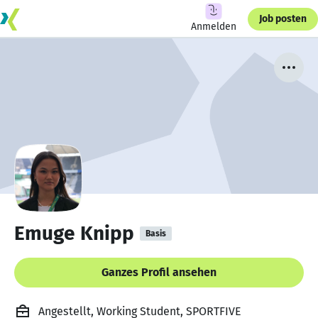
Job posten
Anmelden
Emuge Knipp
Basis
Ganzes Profil ansehen
Angestellt, Working Student, SPORTFIVE