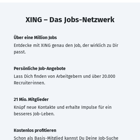
XING – Das Jobs-Netzwerk
Über eine Million Jobs
Entdecke mit XING genau den Job, der wirklich zu Dir
passt.
Persönliche Job-Angebote
Lass Dich finden von Arbeitgebern und über 20.000
Recruiter·innen.
21 Mio. Mitglieder
Knüpf neue Kontakte und erhalte Impulse für ein
besseres Job-Leben.
Kostenlos profitieren
Schon als Basis-Mitglied kannst Du Deine Job-Suche