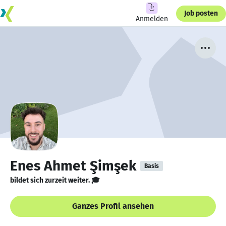
Job posten
Anmelden
Enes Ahmet Şimşek
Basis
bildet sich zurzeit weiter. 🎓
Ganzes Profil ansehen