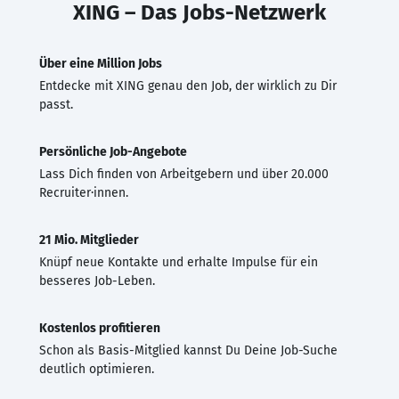
XING – Das Jobs-Netzwerk
Über eine Million Jobs
Entdecke mit XING genau den Job, der wirklich zu Dir
passt.
Persönliche Job-Angebote
Lass Dich finden von Arbeitgebern und über 20.000
Recruiter·innen.
21 Mio. Mitglieder
Knüpf neue Kontakte und erhalte Impulse für ein
besseres Job-Leben.
Kostenlos profitieren
Schon als Basis-Mitglied kannst Du Deine Job-Suche
deutlich optimieren.