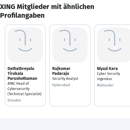
XING Mitglieder mit ähnlichen
Profilangaben
Dathathreyalu
Rajkumar
Niyazi Kara
Tirukala
Padaraju
Cyber Security
Purushothaman
Security Analyst
Ingenieur
APAC Head of
Hyderabad
Mühlacker
Cybersecurity
(Technical Specialist)
Dresden