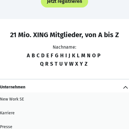
Jetzt registrieren
21 Mio. XING Mitglieder, von A bis Z
Nachname:
A
B
C
D
E
F
G
H
I
J
K
L
M
N
O
P
Q
R
S
T
U
V
W
X
Y
Z
Unternehmen
New Work SE
Karriere
Presse