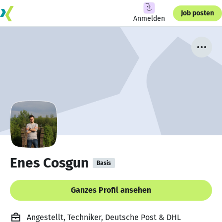
Job posten
Anmelden
Enes Cosgun
Basis
Ganzes Profil ansehen
Angestellt, Techniker, Deutsche Post & DHL