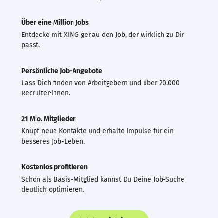
Über eine Million Jobs
Entdecke mit XING genau den Job, der wirklich zu Dir
passt.
Persönliche Job-Angebote
Lass Dich finden von Arbeitgebern und über 20.000
Recruiter·innen.
21 Mio. Mitglieder
Knüpf neue Kontakte und erhalte Impulse für ein
besseres Job-Leben.
Kostenlos profitieren
Schon als Basis-Mitglied kannst Du Deine Job-Suche
deutlich optimieren.