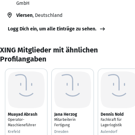
GmbH
Viersen
, Deutschland
Logg Dich ein, um alle Einträge zu sehen.
XING Mitglieder mit ähnlichen
Profilangaben
Muayad Abrash
Jana Herzog
Dennis Nold
Operator-
Mitarbeiterin
Fachkraft für
Maschieneführer
Fertigung
Lagerlogistik
Krefeld
Dresden
Aulendorf