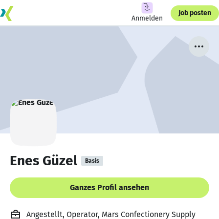
Job posten
Anmelden
Enes Güzel
Basis
Ganzes Profil ansehen
Angestellt, Operator, Mars Confectionery Supply