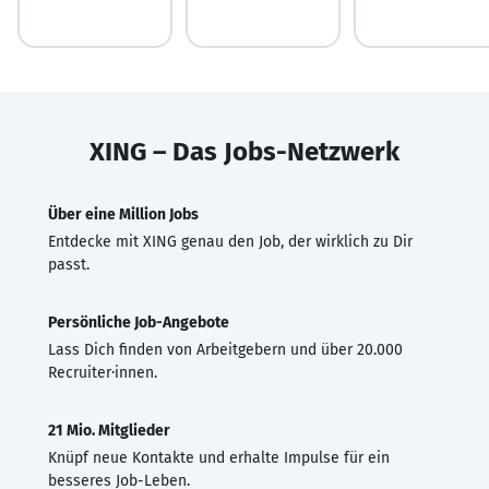
XING – Das Jobs-Netzwerk
Über eine Million Jobs
Entdecke mit XING genau den Job, der wirklich zu Dir
passt.
Persönliche Job-Angebote
Lass Dich finden von Arbeitgebern und über 20.000
Recruiter·innen.
21 Mio. Mitglieder
Knüpf neue Kontakte und erhalte Impulse für ein
besseres Job-Leben.