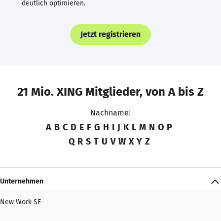
deutlich optimieren.
Jetzt registrieren
21 Mio. XING Mitglieder, von A bis Z
Nachname:
A
B
C
D
E
F
G
H
I
J
K
L
M
N
O
P
Q
R
S
T
U
V
W
X
Y
Z
Unternehmen
New Work SE