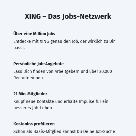
XING – Das Jobs-Netzwerk
Über eine Million Jobs
Entdecke mit XING genau den Job, der wirklich zu Dir
passt.
Persönliche Job-Angebote
Lass Dich finden von Arbeitgebern und über 20.000
Recruiter·innen.
21 Mio. Mitglieder
Knüpf neue Kontakte und erhalte Impulse für ein
besseres Job-Leben.
Kostenlos profitieren
Schon als Basis-Mitglied kannst Du Deine Job-Suche