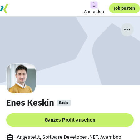
Job posten
Anmelden
Enes Keskin
Basis
Ganzes Profil ansehen
Angestellt, Software Developer .NET, Avamboo