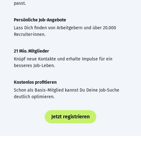
passt.
Persönliche Job-Angebote
Lass Dich finden von Arbeitgebern und über 20.000
Recruiter·innen.
21 Mio. Mitglieder
Knüpf neue Kontakte und erhalte Impulse für ein
besseres Job-Leben.
Kostenlos profitieren
Schon als Basis-Mitglied kannst Du Deine Job-Suche
deutlich optimieren.
Jetzt registrieren