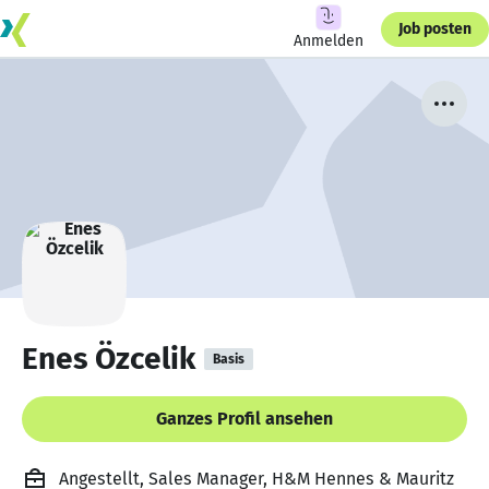
Job posten
Anmelden
Enes Özcelik
Basis
Ganzes Profil ansehen
Angestellt, Sales Manager, H&M Hennes & Mauritz