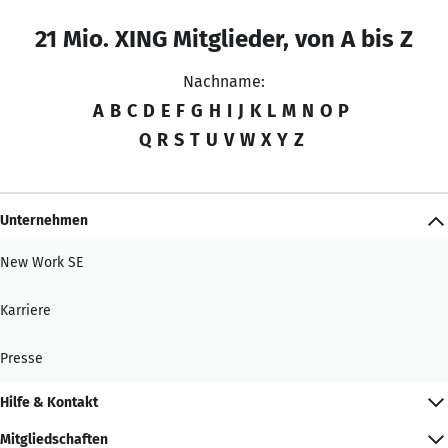
21 Mio. XING Mitglieder, von A bis Z
Nachname:
A
B
C
D
E
F
G
H
I
J
K
L
M
N
O
P
Q
R
S
T
U
V
W
X
Y
Z
Unternehmen
New Work SE
Karriere
Presse
Hilfe & Kontakt
Mitgliedschaften