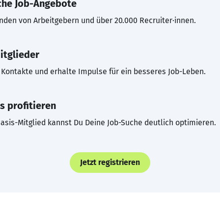
che Job-Angebote
inden von Arbeitgebern und über 20.000 Recruiter·innen.
itglieder
Kontakte und erhalte Impulse für ein besseres Job-Leben.
s profitieren
asis-Mitglied kannst Du Deine Job-Suche deutlich optimieren.
Jetzt registrieren