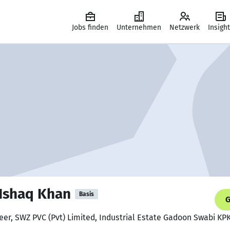
Jobs finden
Unternehmen
Netzwerk
Insigh
Ishaq Khan
Basis
G
eer, SWZ PVC (Pvt) Limited, Industrial Estate Gadoon Swabi KP