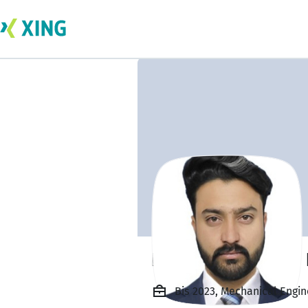
Engr. Muhammad 
Bis 2023, Mechanical Engin