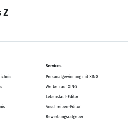
s Z
Services
eichnis
Personalgewinnung mit XING
is
Werben auf XING
Lebenslauf-Editor
nis
Anschreiben-Editor
Bewerbungsratgeber