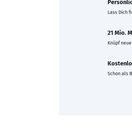
Persönli
Lass Dich f
21 Mio. M
Knüpf neue 
Kostenlo
Schon als B