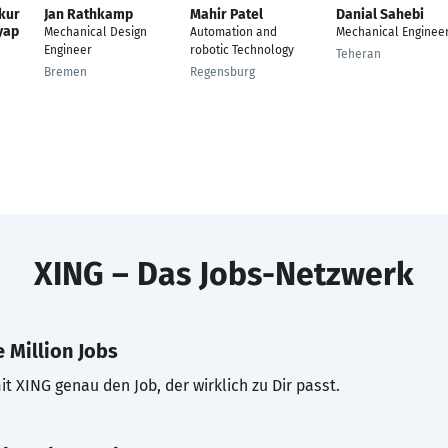
kur
Jan Rathkamp
Mahir Patel
Danial Sahebi
yap
Mechanical Design
Automation and
Mechanical Enginee
Engineer
robotic Technology
Teheran
Bremen
Regensburg
XING – Das Jobs-Netzwerk
 Million Jobs
t XING genau den Job, der wirklich zu Dir passt.