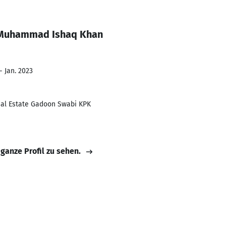
. Muhammad Ishaq Khan
- Jan. 2023
rial Estate Gadoon Swabi KPK
 ganze Profil zu sehen.