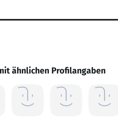
mit ähnlichen Profilangaben