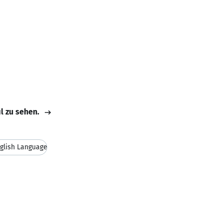
il zu sehen.
glish Language