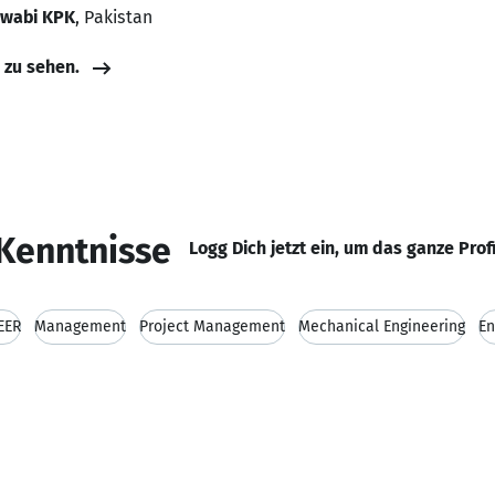
Swabi KPK
, Pakistan
e zu sehen.
Kenntnisse
Logg Dich jetzt ein, um das ganze Prof
EER
Management
Project Management
Mechanical Engineering
En