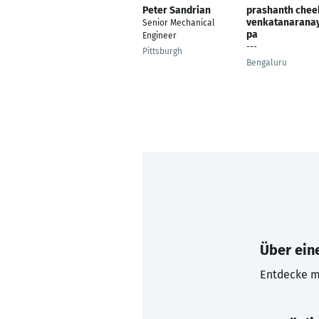
Peter Sandrian
prashanth chee
venkatanarana
Senior Mechanical
pa
Engineer
---
Pittsburgh
Bengaluru
Über eine
Entdecke mi