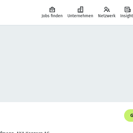
Jobs finden
Unternehmen
Netzwerk
Insigh
G