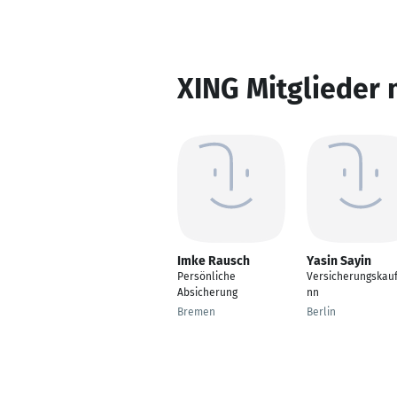
XING Mitglieder 
Imke Rausch
Yasin Sayin
Persönliche
Versicherungskau
Absicherung
nn
Bremen
Berlin