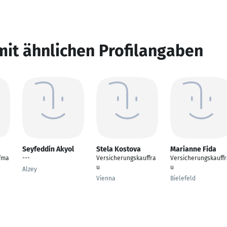
mit ähnlichen Profilangaben
Seyfeddin Akyol
Stela Kostova
Marianne Fida
fma
---
Versicherungskauffra
Versicherungskauff
u
u
Alzey
Vienna
Bielefeld