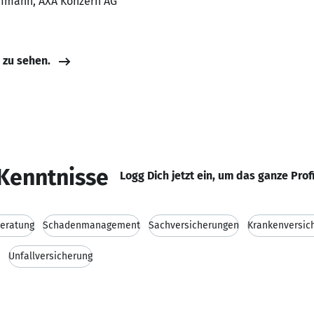
ufmann, AXA Konzern AG
e zu sehen.
Kenntnisse
Logg Dich jetzt ein, um das ganze Prof
eratung
Schadenmanagement
Sachversicherungen
Krankenversic
Unfallversicherung