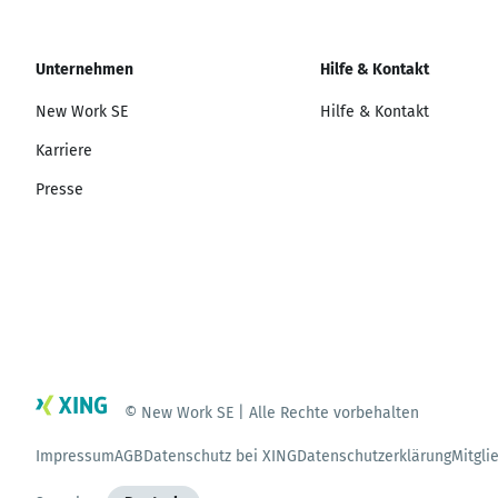
Unternehmen
Hilfe & Kontakt
New Work SE
Hilfe & Kontakt
Karriere
Presse
© New Work SE | Alle Rechte vorbehalten
Impressum
AGB
Datenschutz bei XING
Datenschutzerklärung
Mitgli