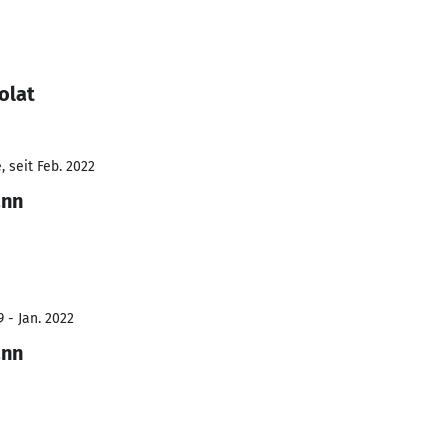
olat
 seit Feb. 2022
ann
 - Jan. 2022
ann