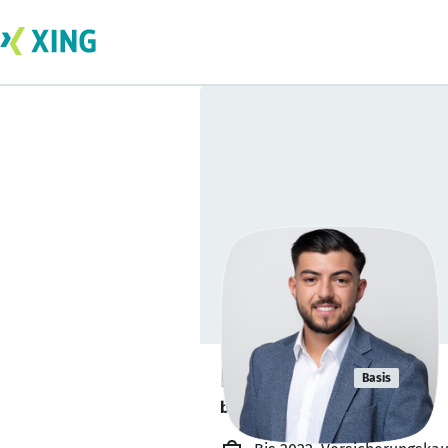
Enis Bolat
Basis
bildet sich zurzeit weiter. 🎓