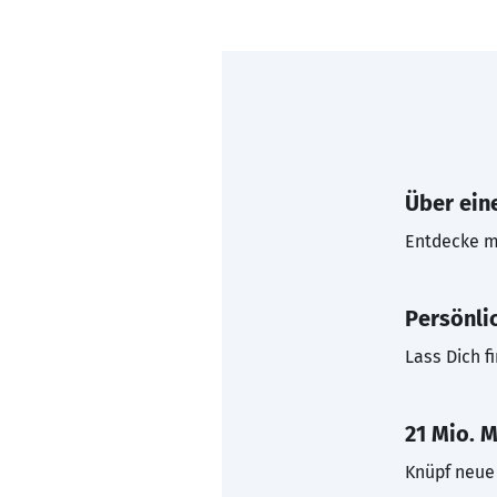
Über eine
Entdecke mi
Persönli
Lass Dich f
21 Mio. M
Knüpf neue 