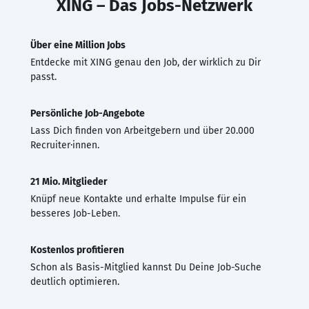
XING – Das Jobs-Netzwerk
Über eine Million Jobs
Entdecke mit XING genau den Job, der wirklich zu Dir
passt.
Persönliche Job-Angebote
Lass Dich finden von Arbeitgebern und über 20.000
Recruiter·innen.
21 Mio. Mitglieder
Knüpf neue Kontakte und erhalte Impulse für ein
besseres Job-Leben.
Kostenlos profitieren
Schon als Basis-Mitglied kannst Du Deine Job-Suche
deutlich optimieren.