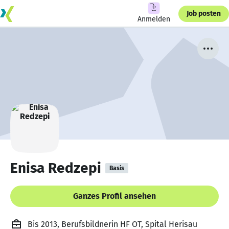
Job posten
Anmelden
Enisa Redzepi
Basis
Ganzes Profil ansehen
Bis 2013, Berufsbildnerin HF OT, Spital Herisau