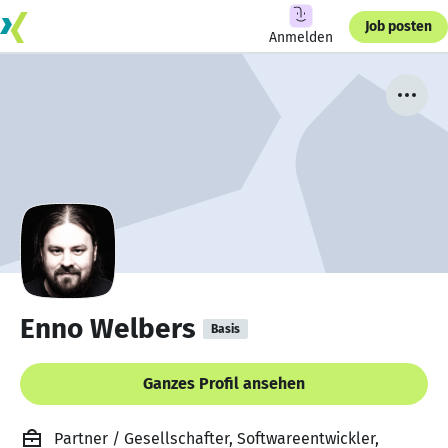
Job posten
Anmelden
Enno Welbers
Basis
Ganzes Profil ansehen
Partner / Gesellschafter, Softwareentwickler,