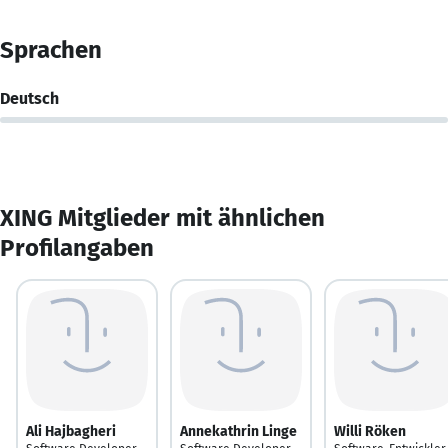
Sprachen
Deutsch
XING Mitglieder mit ähnlichen
Profilangaben
Ali Hajbagheri
Annekathrin Linge
Willi Röken