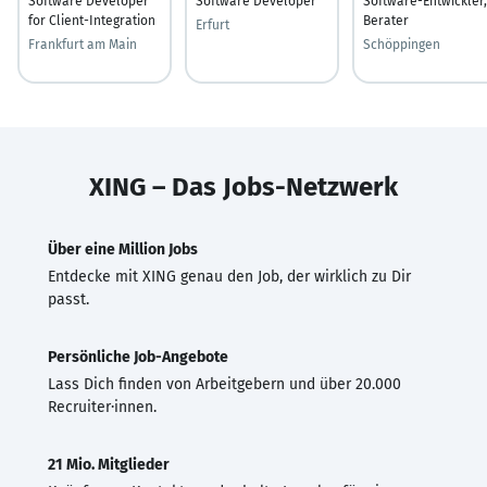
Software Developer
Software Developer
Software-Entwickler,
for Client-Integration
Berater
Erfurt
Frankfurt am Main
Schöppingen
XING – Das Jobs-Netzwerk
Über eine Million Jobs
Entdecke mit XING genau den Job, der wirklich zu Dir
passt.
Persönliche Job-Angebote
Lass Dich finden von Arbeitgebern und über 20.000
Recruiter·innen.
21 Mio. Mitglieder