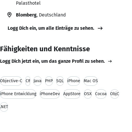
Palasthotel
Blomberg
, Deutschland
Logg Dich ein, um alle Einträge zu sehen.
Fähigkeiten und Kenntnisse
Logg Dich jetzt ein, um das ganze Profil zu sehen.
Objective-C
C#
Java
PHP
SQL
iPhone
Mac OS
iPhone Entwicklung
iPhoneDev
AppStore
OSX
Cocoa
ObjC
.NET