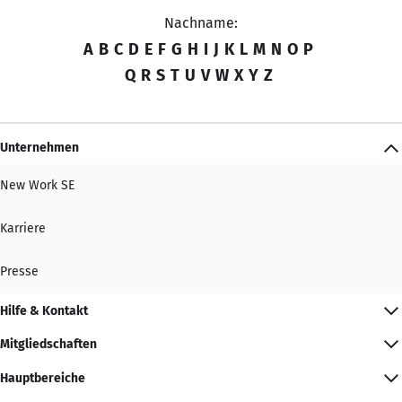
Nachname:
A
B
C
D
E
F
G
H
I
J
K
L
M
N
O
P
Q
R
S
T
U
V
W
X
Y
Z
Unternehmen
New Work SE
Karriere
Presse
Hilfe & Kontakt
Mitgliedschaften
Hauptbereiche