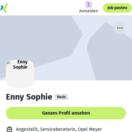
Job posten
Anmelden
Enny Sophie
Basis
Ganzes Profil ansehen
Angestellt, Serviceberaterin, Opel Meyer