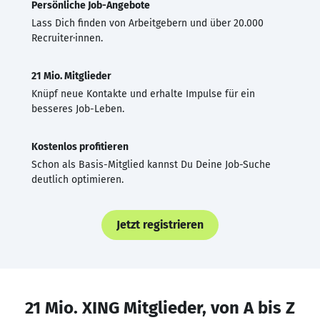
Persönliche Job-Angebote
Lass Dich finden von Arbeitgebern und über 20.000
Recruiter·innen.
21 Mio. Mitglieder
Knüpf neue Kontakte und erhalte Impulse für ein
besseres Job-Leben.
Kostenlos profitieren
Schon als Basis-Mitglied kannst Du Deine Job-Suche
deutlich optimieren.
Jetzt registrieren
21 Mio. XING Mitglieder, von A bis Z