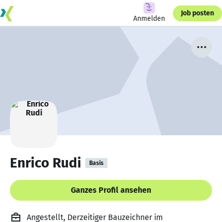
Job posten
Anmelden
Enrico Rudi
Basis
Ganzes Profil ansehen
Angestellt, Derzeitiger Bauzeichner im