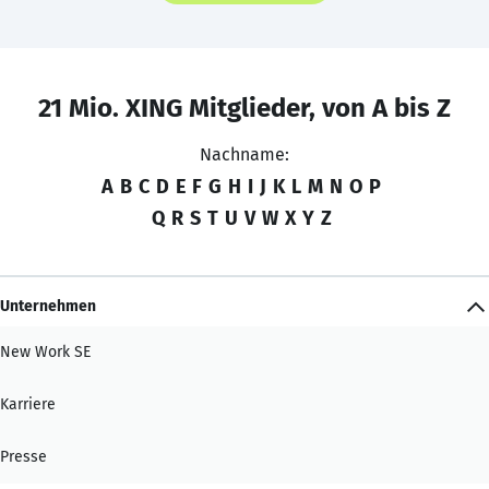
21 Mio. XING Mitglieder, von A bis Z
Nachname:
A
B
C
D
E
F
G
H
I
J
K
L
M
N
O
P
Q
R
S
T
U
V
W
X
Y
Z
Unternehmen
New Work SE
Karriere
Presse