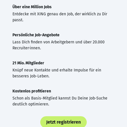
Über eine Million Jobs
Entdecke mit XING genau den Job, der wirklich zu Dir
passt.
Persönliche Job-Angebote
Lass Dich finden von Arbeitgebern und über 20.000
Recruiter·innen.
21 Mio. Mitglieder
Knüpf neue Kontakte und erhalte Impulse für ein
besseres Job-Leben.
Kostenlos profitieren
Schon als Basis-Mitglied kannst Du Deine Job-Suche
deutlich optimieren.
Jetzt registrieren