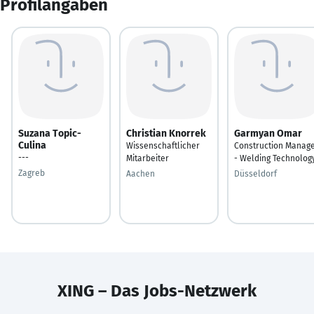
Profilangaben
Suzana Topic-
Christian Knorrek
Garmyan Omar
Culina
Wissenschaftlicher
Construction Manag
---
Mitarbeiter
- Welding Technolog
Zagreb
Aachen
Düsseldorf
XING – Das Jobs-Netzwerk