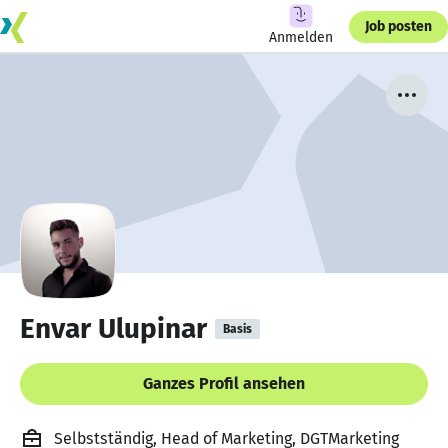
Job posten
Anmelden
Envar Ulupinar
Basis
Ganzes Profil ansehen
Selbstständig, Head of Marketing, DGTMarketing