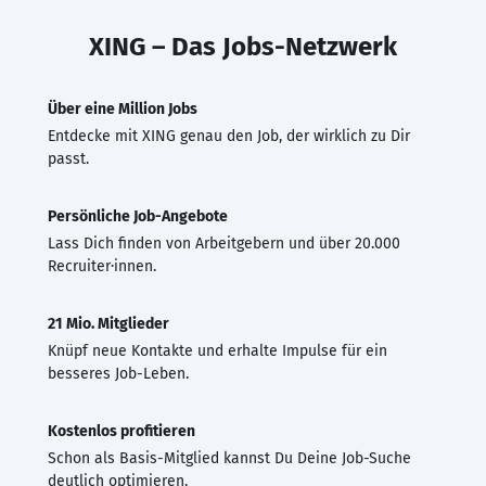
XING – Das Jobs-Netzwerk
Über eine Million Jobs
Entdecke mit XING genau den Job, der wirklich zu Dir
passt.
Persönliche Job-Angebote
Lass Dich finden von Arbeitgebern und über 20.000
Recruiter·innen.
21 Mio. Mitglieder
Knüpf neue Kontakte und erhalte Impulse für ein
besseres Job-Leben.
Kostenlos profitieren
Schon als Basis-Mitglied kannst Du Deine Job-Suche
deutlich optimieren.