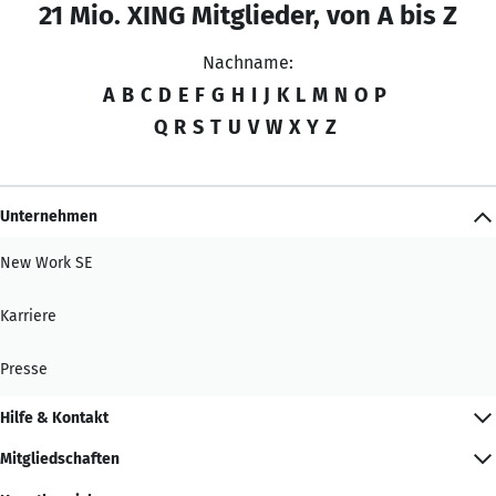
21 Mio. XING Mitglieder, von A bis Z
Nachname:
A
B
C
D
E
F
G
H
I
J
K
L
M
N
O
P
Q
R
S
T
U
V
W
X
Y
Z
Unternehmen
New Work SE
Karriere
Presse
Hilfe & Kontakt
Mitgliedschaften