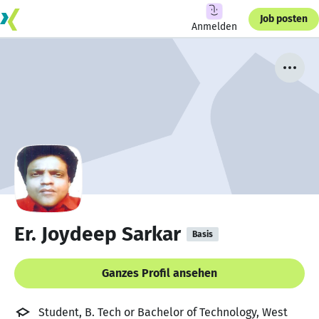
Job posten
Anmelden
Er. Joydeep Sarkar
Basis
Ganzes Profil ansehen
Student, B. Tech or Bachelor of Technology, West