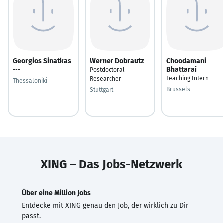
Georgios Sinatkas
Werner Dobrautz
Choodamani
Bhattarai
---
Postdoctoral
Teaching Intern
Researcher
Thessaloniki
Brussels
Stuttgart
XING – Das Jobs-Netzwerk
Über eine Million Jobs
Entdecke mit XING genau den Job, der wirklich zu Dir
passt.