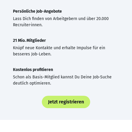
Persönliche Job-Angebote
Lass Dich finden von Arbeitgebern und über 20.000
Recruiter·innen.
21 Mio. Mitglieder
Knüpf neue Kontakte und erhalte Impulse für ein
besseres Job-Leben.
Kostenlos profitieren
Schon als Basis-Mitglied kannst Du Deine Job-Suche
deutlich optimieren.
Jetzt registrieren