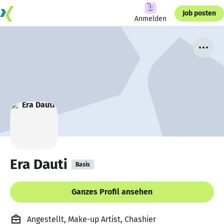
Job posten
Anmelden
Era Dauti
Basis
Ganzes Profil ansehen
Angestellt, Make-up Artist, Chashier