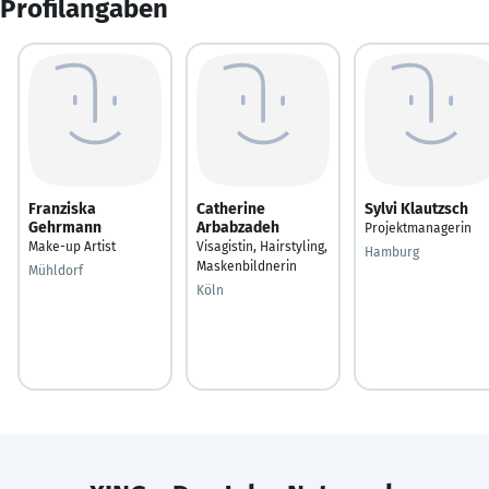
Profilangaben
Franziska
Catherine
Sylvi Klautzsch
Gehrmann
Arbabzadeh
Projektmanagerin
Make-up Artist
Visagistin, Hairstyling,
Hamburg
Maskenbildnerin
Mühldorf
Köln