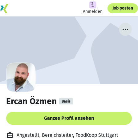
Job posten
Anmelden
Ercan Özmen
Basis
Ganzes Profil ansehen
Angestellt, Bereichsleiter, FoodKoop Stuttgart