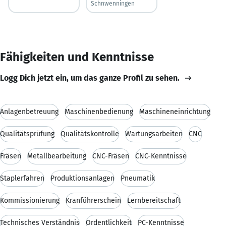
Schnwenningen
Fähigkeiten und Kenntnisse
Logg Dich jetzt ein, um das ganze Profil zu sehen.
Anlagenbetreuung
Maschinenbedienung
Maschineneinrichtung
Qualitätsprüfung
Qualitätskontrolle
Wartungsarbeiten
CNC
Fräsen
Metallbearbeitung
CNC-Fräsen
CNC-Kenntnisse
Staplerfahren
Produktionsanlagen
Pneumatik
Kommissionierung
Kranführerschein
Lernbereitschaft
Technisches Verständnis
Ordentlichkeit
PC-Kenntnisse