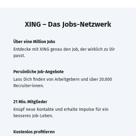
XING – Das Jobs-Netzwerk
Über eine Million Jobs
Entdecke mit XING genau den Job, der wirklich zu Dir
passt.
Persönliche Job-Angebote
Lass Dich finden von Arbeitgebern und über 20.000
Recruiter·innen.
21 Mio. Mitglieder
Knüpf neue Kontakte und erhalte Impulse für ein
besseres Job-Leben.
Kostenlos profitieren