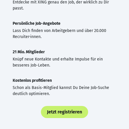
Entdecke mit XING genau den Job, der wirklich zu Dir
passt.
Persönliche Job-Angebote
Lass Dich finden von Arbeitgebern und über 20.000
Recruiter·innen.
21 Mio. Mitglieder
Knüpf neue Kontakte und erhalte Impulse für ein
besseres Job-Leben.
Kostenlos profitieren
Schon als Basis-Mitglied kannst Du Deine Job-Suche
deutlich optimieren.
Jetzt registrieren