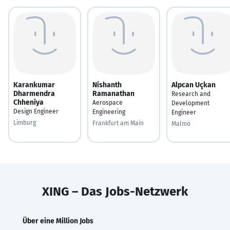
Karankumar
Nishanth
Alpcan Uçkan
Dharmendra
Ramanathan
Research and
Chheniya
Aerospace
Development
Design Engineer
Engineering
Engineer
Limburg
Frankfurt am Main
Malmö
XING – Das Jobs-Netzwerk
Über eine Million Jobs