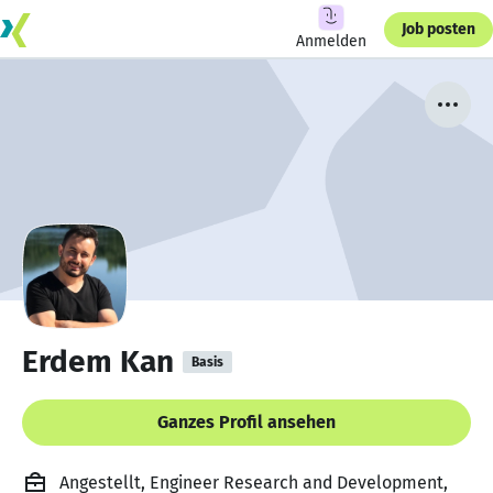
Job posten
Anmelden
Erdem Kan
Basis
Ganzes Profil ansehen
Angestellt, Engineer Research and Development,