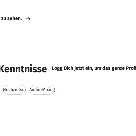
e zu sehen.
Kenntnisse
Logg Dich jetzt ein, um das ganze Prof
Hochzeitsdj
Audio-Mixing