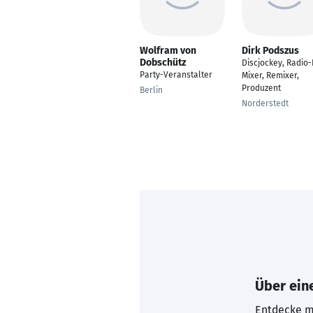
Wolfram von
Dirk Podszus
Dobschütz
Discjockey, Radio-
Party-Veranstalter
Mixer, Remixer,
Produzent
Berlin
Norderstedt
Über eine
Entdecke mi