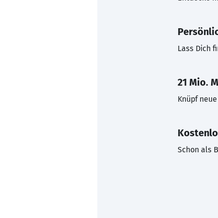
Persönli
Lass Dich f
21 Mio. M
Knüpf neue 
Kostenlo
Schon als B