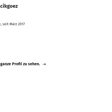
Acikgoez
, seit März 2017
 ganze Profil zu sehen.