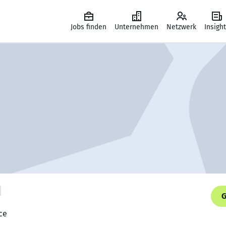
Jobs finden
Unternehmen
Netzwerk
Insigh
G
ce