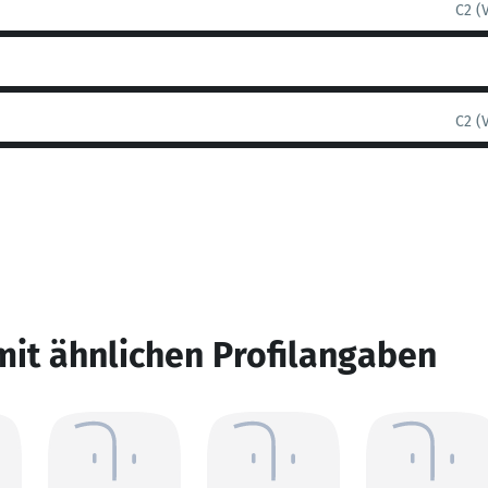
C2 (
C2 (
mit ähnlichen Profilangaben