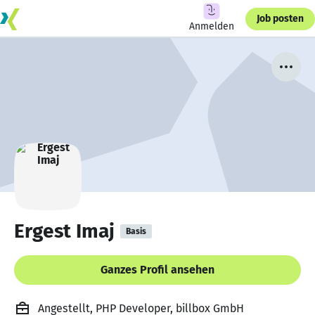
Job posten
Anmelden
Ergest Imaj
Basis
Ganzes Profil ansehen
Angestellt, PHP Developer, billbox GmbH