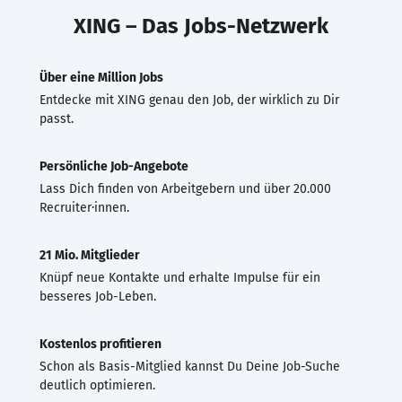
XING – Das Jobs-Netzwerk
Über eine Million Jobs
Entdecke mit XING genau den Job, der wirklich zu Dir
passt.
Persönliche Job-Angebote
Lass Dich finden von Arbeitgebern und über 20.000
Recruiter·innen.
21 Mio. Mitglieder
Knüpf neue Kontakte und erhalte Impulse für ein
besseres Job-Leben.
Kostenlos profitieren
Schon als Basis-Mitglied kannst Du Deine Job-Suche
deutlich optimieren.