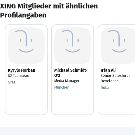
XING Mitglieder mit ähnlichen
Profilangaben
Kyrylo Horban
Michael Schmidt-
Irfan Ali
Ott
UX Teamlead
Senior Salesforce
Media Manager
Developer
Graz
München
Dubai