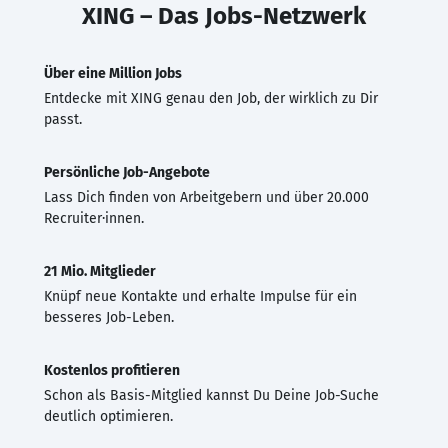
XING – Das Jobs-Netzwerk
Über eine Million Jobs
Entdecke mit XING genau den Job, der wirklich zu Dir
passt.
Persönliche Job-Angebote
Lass Dich finden von Arbeitgebern und über 20.000
Recruiter·innen.
21 Mio. Mitglieder
Knüpf neue Kontakte und erhalte Impulse für ein
besseres Job-Leben.
Kostenlos profitieren
Schon als Basis-Mitglied kannst Du Deine Job-Suche
deutlich optimieren.