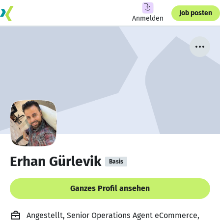
Job posten
Anmelden
Erhan Gürlevik
Basis
Ganzes Profil ansehen
Angestellt, Senior Operations Agent eCommerce,