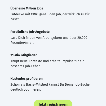
Über eine Million Jobs
Entdecke mit XING genau den Job, der wirklich zu Dir
passt.
Persönliche Job-Angebote
Lass Dich finden von Arbeitgebern und über 20.000
Recruiter·innen.
21 Mio. Mitglieder
Knüpf neue Kontakte und erhalte Impulse für ein
besseres Job-Leben.
Kostenlos profitieren
Schon als Basis-Mitglied kannst Du Deine Job-Suche
deutlich optimieren.
Jetzt registrieren