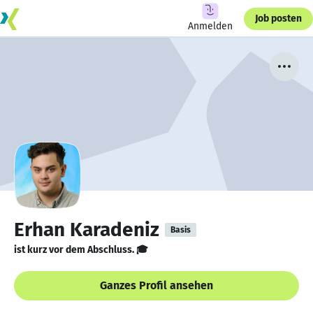
Job posten
Anmelden
Erhan Karadeniz
Basis
ist kurz vor dem Abschluss. 🎓
Ganzes Profil ansehen