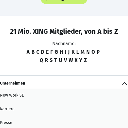
21 Mio. XING Mitglieder, von A bis Z
Nachname:
A
B
C
D
E
F
G
H
I
J
K
L
M
N
O
P
Q
R
S
T
U
V
W
X
Y
Z
Unternehmen
New Work SE
Karriere
Presse