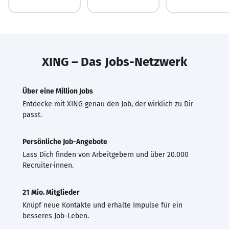
XING – Das Jobs-Netzwerk
Über eine Million Jobs
Entdecke mit XING genau den Job, der wirklich zu Dir
passt.
Persönliche Job-Angebote
Lass Dich finden von Arbeitgebern und über 20.000
Recruiter·innen.
21 Mio. Mitglieder
Knüpf neue Kontakte und erhalte Impulse für ein
besseres Job-Leben.