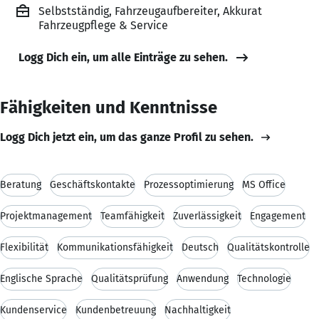
Selbstständig, Fahrzeugaufbereiter, Akkurat
Fahrzeugpflege & Service
Logg Dich ein, um alle Einträge zu sehen.
Fähigkeiten und Kenntnisse
Logg Dich jetzt ein, um das ganze Profil zu sehen.
Beratung
Geschäftskontakte
Prozessoptimierung
MS Office
Projektmanagement
Teamfähigkeit
Zuverlässigkeit
Engagement
Flexibilität
Kommunikationsfähigkeit
Deutsch
Qualitätskontrolle
Englische Sprache
Qualitätsprüfung
Anwendung
Technologie
Kundenservice
Kundenbetreuung
Nachhaltigkeit