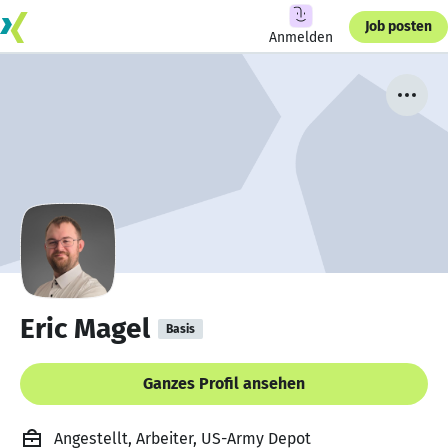
Job posten
Anmelden
Eric Magel
Basis
Ganzes Profil ansehen
Angestellt, Arbeiter, US-Army Depot