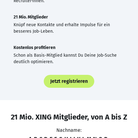
Recruiter·innen.
21 Mio. Mitglieder
Knüpf neue Kontakte und erhalte Impulse für ein
besseres Job-Leben.
Kostenlos profitieren
Schon als Basis-Mitglied kannst Du Deine Job-Suche
deutlich optimieren.
Jetzt registrieren
21 Mio. XING Mitglieder, von A bis Z
Nachname: