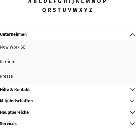
A
B
C
D
E
F
G
H
I
J
K
L
M
N
O
P
Q
R
S
T
U
V
W
X
Y
Z
Unternehmen
New Work SE
Karriere
Presse
Hilfe & Kontakt
Mitgliedschaften
Hauptbereiche
Services