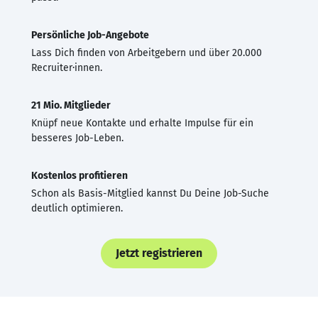
Persönliche Job-Angebote
Lass Dich finden von Arbeitgebern und über 20.000
Recruiter·innen.
21 Mio. Mitglieder
Knüpf neue Kontakte und erhalte Impulse für ein
besseres Job-Leben.
Kostenlos profitieren
Schon als Basis-Mitglied kannst Du Deine Job-Suche
deutlich optimieren.
Jetzt registrieren