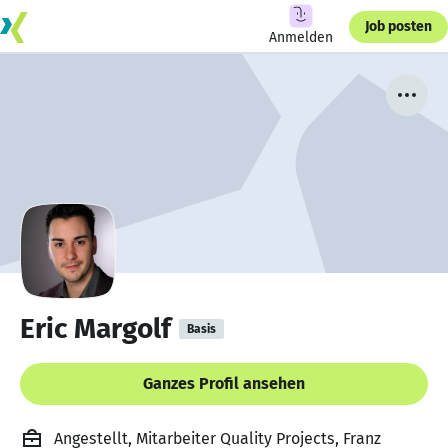
Job posten
Anmelden
Eric Margolf
Basis
Ganzes Profil ansehen
Angestellt, Mitarbeiter Quality Projects, Franz