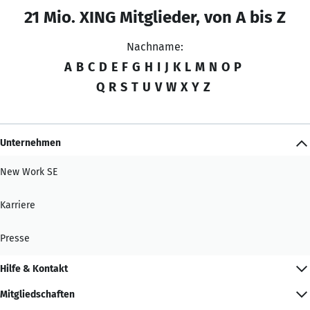
21 Mio. XING Mitglieder, von A bis Z
Nachname:
A
B
C
D
E
F
G
H
I
J
K
L
M
N
O
P
Q
R
S
T
U
V
W
X
Y
Z
Unternehmen
New Work SE
Karriere
Presse
Hilfe & Kontakt
Mitgliedschaften