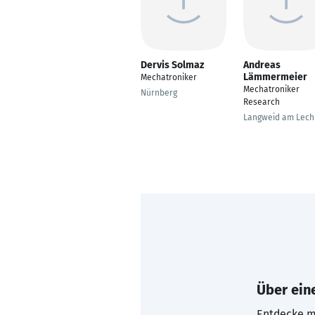
Dervis Solmaz
Andreas
Lämmermeier
Mechatroniker
Mechatroniker
Nürnberg
Research
Langweid am Lech
Über eine
Entdecke mi