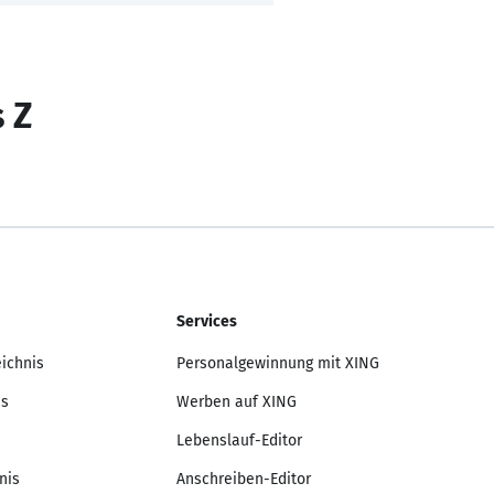
s Z
Services
eichnis
Personalgewinnung mit XING
is
Werben auf XING
Lebenslauf-Editor
nis
Anschreiben-Editor