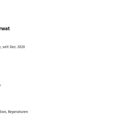
Orwat
, seit Dez. 2020
9
tion, Reperaturen