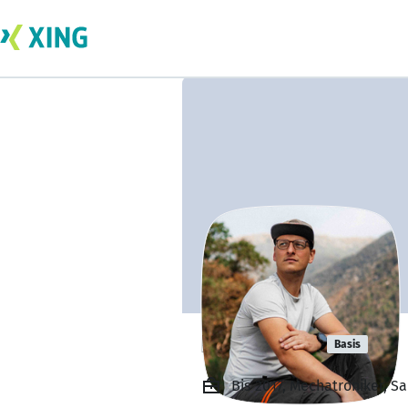
Eric Orwat
Basis
Bis 2017, Mechatroniker, 