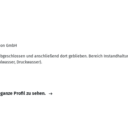
sion GmbH
abgeschlossen und anschließend dort geblieben. Bereich Instandhalt
lwasser, Druckwasser).
 ganze Profil zu sehen.