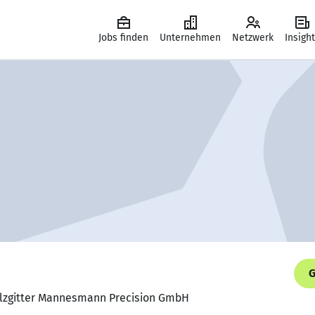
Jobs finden
Unternehmen
Netzwerk
Insigh
G
Salzgitter Mannesmann Precision GmbH