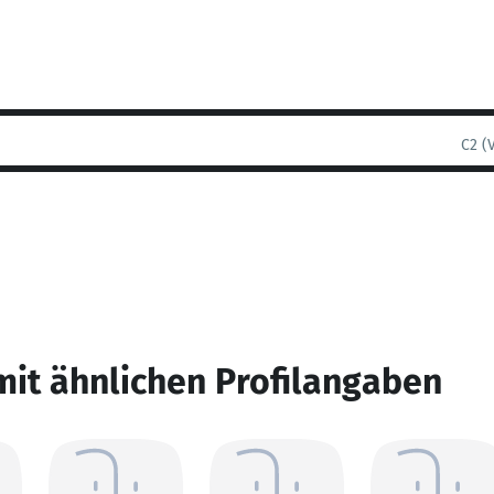
C2 (
mit ähnlichen Profilangaben