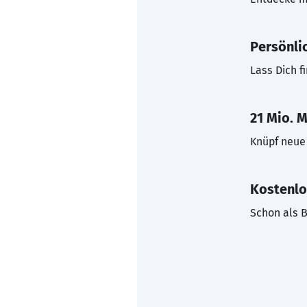
Persönli
Lass Dich f
21 Mio. M
Knüpf neue 
Kostenlo
Schon als B