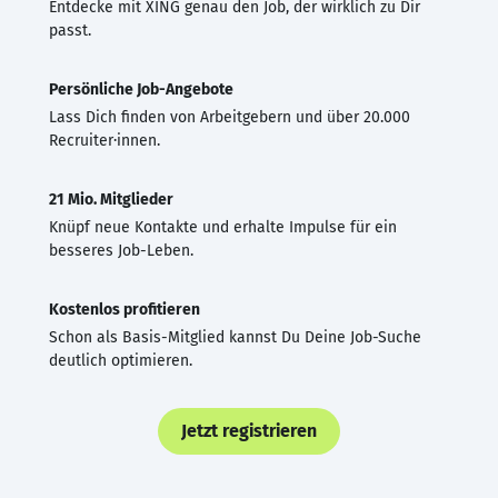
Entdecke mit XING genau den Job, der wirklich zu Dir
passt.
Persönliche Job-Angebote
Lass Dich finden von Arbeitgebern und über 20.000
Recruiter·innen.
21 Mio. Mitglieder
Knüpf neue Kontakte und erhalte Impulse für ein
besseres Job-Leben.
Kostenlos profitieren
Schon als Basis-Mitglied kannst Du Deine Job-Suche
deutlich optimieren.
Jetzt registrieren