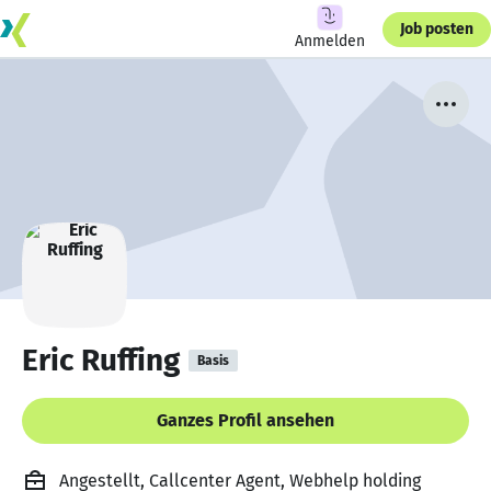
Job posten
Anmelden
Eric Ruffing
Basis
Ganzes Profil ansehen
Angestellt, Callcenter Agent, Webhelp holding