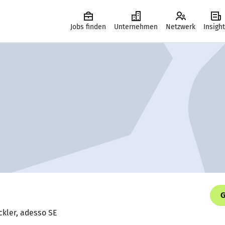
Jobs finden
Unternehmen
Netzwerk
Insigh
G
ckler, adesso SE