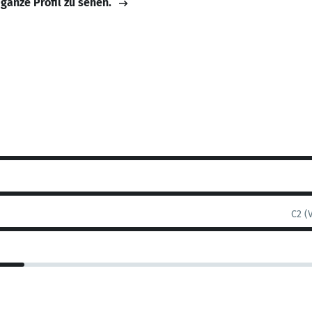
 ganze Profil zu sehen.
C2 (