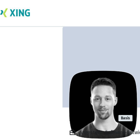
Eric Stöcker
Basis
Angestellt, Software-Entwi