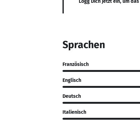
Logg Dich jetzt ein, um das
Sprachen
Französisch
Englisch
Deutsch
Italienisch