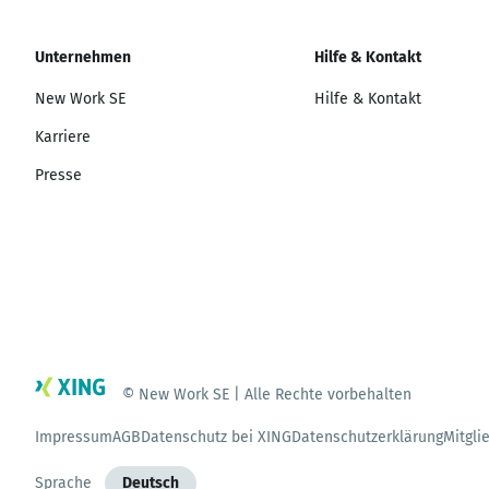
Unternehmen
Hilfe & Kontakt
New Work SE
Hilfe & Kontakt
Karriere
Presse
© New Work SE | Alle Rechte vorbehalten
Impressum
AGB
Datenschutz bei XING
Datenschutzerklärung
Mitgli
Sprache
Deutsch