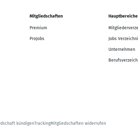
Mitgliedschaften
Hauptbereiche
Premium
Mitgliederverz
ProJobs
Jobs Verzeichn
Unternehmen
Berufsverzeich
edschaft kündigen
Tracking
Mitgliedschaften widerrufen