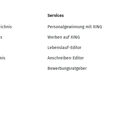
Services
eichnis
Personalgewinnung mit XING
is
Werben auf XING
Lebenslauf-Editor
nis
Anschreiben-Editor
Bewerbungsratgeber