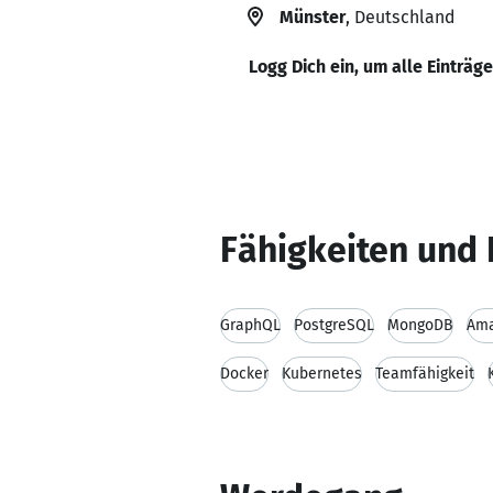
Münster
, Deutschland
Logg Dich ein, um alle Einträg
Fähigkeiten und 
GraphQL
PostgreSQL
MongoDB
Ama
Docker
Kubernetes
Teamfähigkeit