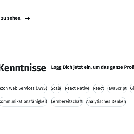
e zu sehen.
Kenntnisse
Logg Dich jetzt ein, um das ganze Prof
zon Web Services (AWS)
Scala
React Native
React
JavaScript
Gi
Kommunikationsfähigkeit
Lernbereitschaft
Analytisches Denken