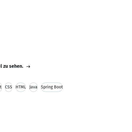
il zu sehen.
t
CSS
HTML
Java
Spring Boot