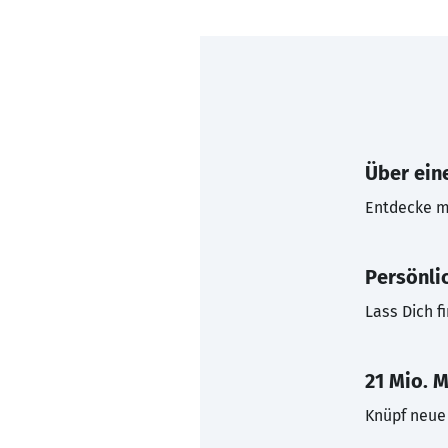
Über eine
Entdecke mi
Persönli
Lass Dich f
21 Mio. M
Knüpf neue 