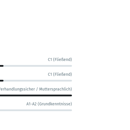
C1 (Fließend)
C1 (Fließend)
Verhandlungssicher / Muttersprachlich)
A1-A2 (Grundkenntnisse)