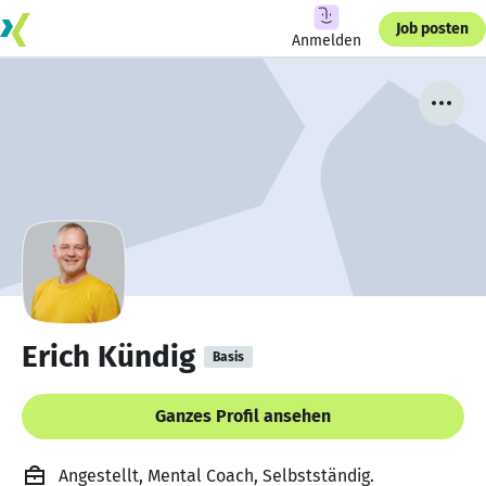
Job posten
Anmelden
Erich Kündig
Basis
Ganzes Profil ansehen
Angestellt, Mental Coach, Selbstständig.