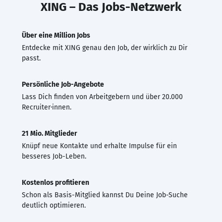
XING – Das Jobs-Netzwerk
Über eine Million Jobs
Entdecke mit XING genau den Job, der wirklich zu Dir
passt.
Persönliche Job-Angebote
Lass Dich finden von Arbeitgebern und über 20.000
Recruiter·innen.
21 Mio. Mitglieder
Knüpf neue Kontakte und erhalte Impulse für ein
besseres Job-Leben.
Kostenlos profitieren
Schon als Basis-Mitglied kannst Du Deine Job-Suche
deutlich optimieren.