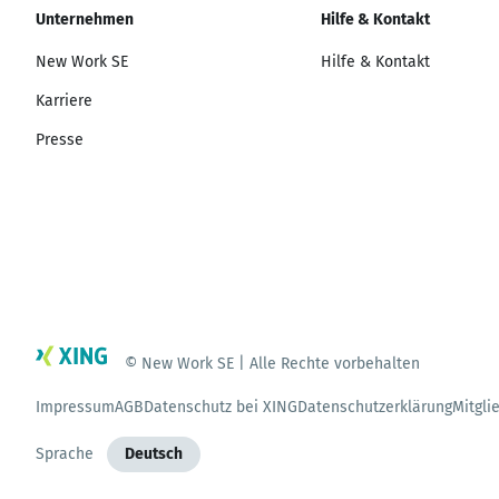
Unternehmen
Hilfe & Kontakt
New Work SE
Hilfe & Kontakt
Karriere
Presse
© New Work SE | Alle Rechte vorbehalten
Impressum
AGB
Datenschutz bei XING
Datenschutzerklärung
Mitgli
Sprache
Deutsch