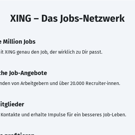
XING – Das Jobs-Netzwerk
 Million Jobs
t XING genau den Job, der wirklich zu Dir passt.
che Job-Angebote
inden von Arbeitgebern und über 20.000 Recruiter·innen.
itglieder
Kontakte und erhalte Impulse für ein besseres Job-Leben.