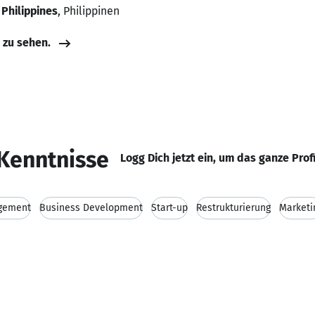
 Philippines
, Philippinen
e zu sehen.
Kenntnisse
Logg Dich jetzt ein, um das ganze Prof
gement
Business Development
Start-up
Restrukturierung
Marketi