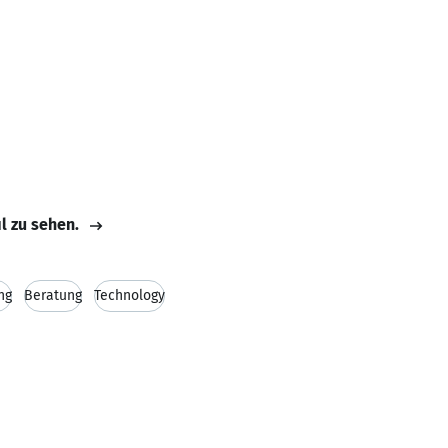
il zu sehen.
ng
Beratung
Technology