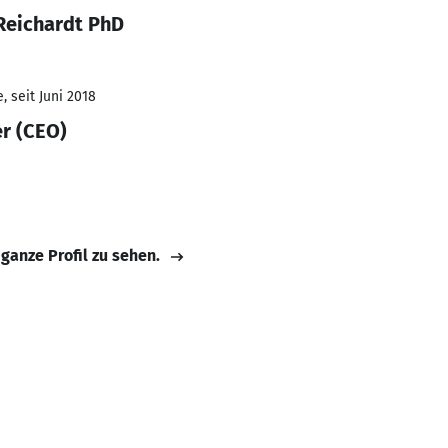
Reichardt PhD
 seit Juni 2018
er (CEO)
 ganze Profil zu sehen.