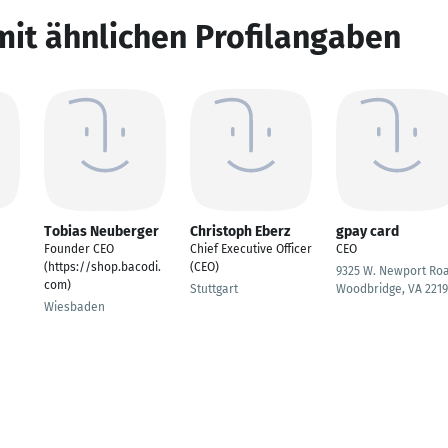
mit ähnlichen Profilangaben
Tobias Neuberger
Christoph Eberz
gpay card
Founder CEO
Chief Executive Officer
CEO
(https://shop.bacodi.
(CEO)
9325 W. Newport Ro
com)
Stuttgart
Woodbridge, VA 2219
Wiesbaden