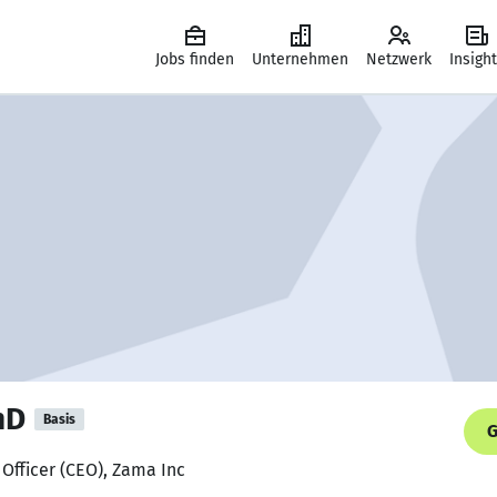
Jobs finden
Unternehmen
Netzwerk
Insigh
hD
Basis
G
 Officer (CEO), Zama Inc