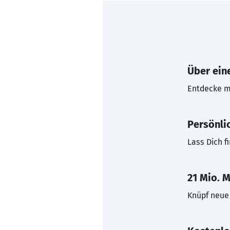
Über eine
Entdecke mi
Persönli
Lass Dich f
21 Mio. M
Knüpf neue 