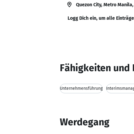
Quezon City, Metro Manila,
Logg Dich ein, um alle Einträg
Fähigkeiten und 
Unternehmensführung
Interimsmana
Werdegang