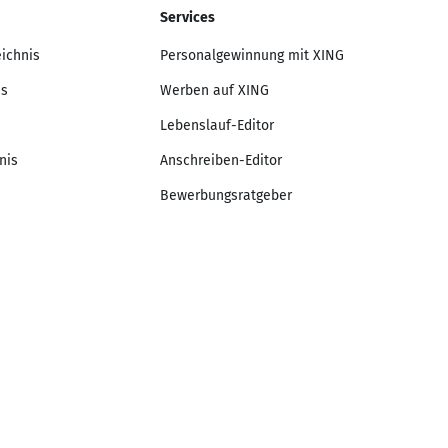
Services
eichnis
Personalgewinnung mit XING
is
Werben auf XING
Lebenslauf-Editor
nis
Anschreiben-Editor
Bewerbungsratgeber