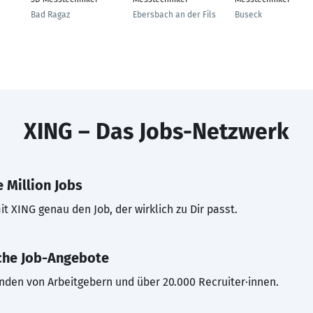
Bad Ragaz
Ebersbach an der Fils
Buseck
XING – Das Jobs-Netzwerk
 Million Jobs
t XING genau den Job, der wirklich zu Dir passt.
che Job-Angebote
inden von Arbeitgebern und über 20.000 Recruiter·innen.