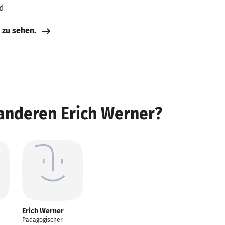
d
e zu sehen.
anderen Erich Werner?
Erich Werner
Pädagogischer