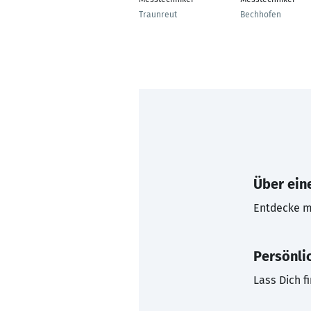
Traunreut
Bechhofen
Über eine
Entdecke mi
Persönli
Lass Dich f