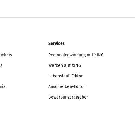
Services
eichnis
Personalgewinnung mit XING
is
Werben auf XING
Lebenslauf-Editor
nis
Anschreiben-Editor
Bewerbungsratgeber