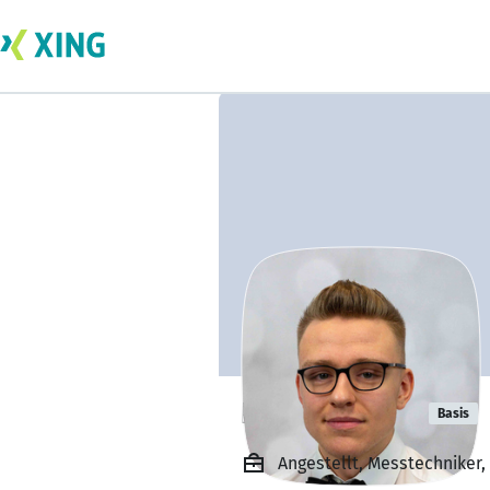
Erich Werner
Basis
Angestellt, Messtechniker